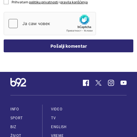
Prihvatam
politiku privatnosti
i
pravila korišćenja
Pošalji komentar
INFO
VIDEO
SPORT
TV
BIZ
ENGLISH
ŽIVOT
VREME