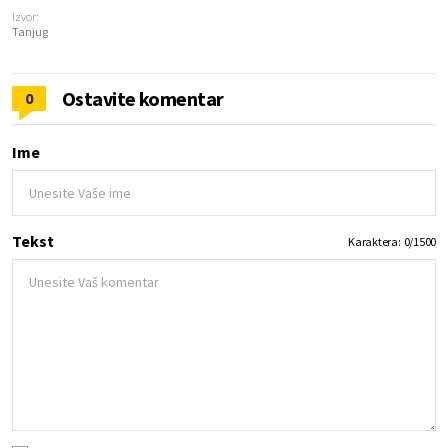
Izvor:
Tanjug
Ostavite komentar
0
Ime
Tekst
Karaktera:
0
/
1500