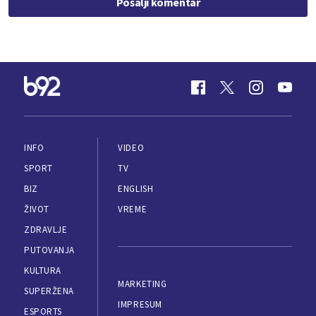
Pošalji komentar
INFO
VIDEO
SPORT
TV
BIZ
ENGLISH
ŽIVOT
VREME
ZDRAVLJE
PUTOVANJA
KULTURA
MARKETING
SUPERŽENA
IMPRESUM
ESPORTS