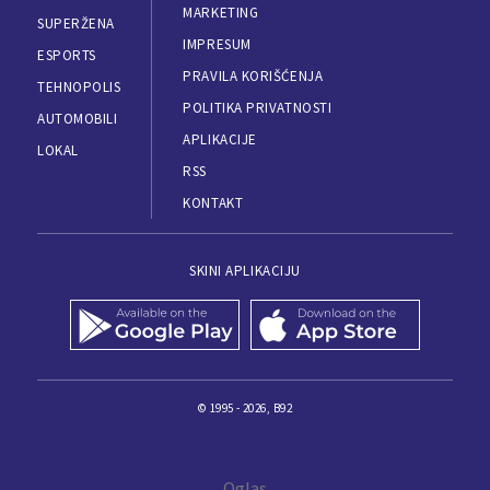
MARKETING
SUPERŽENA
IMPRESUM
ESPORTS
PRAVILA KORIŠĆENJA
TEHNOPOLIS
POLITIKA PRIVATNOSTI
AUTOMOBILI
APLIKACIJE
LOKAL
RSS
KONTAKT
SKINI APLIKACIJU
© 1995 - 2026, B92