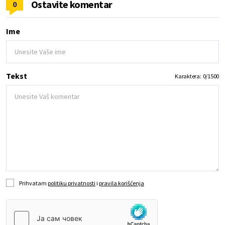
Ostavite komentar
0
Ime
Tekst
Karaktera:
0
/
1500
Prihvatam
politiku privatnosti
i
pravila korišćenja