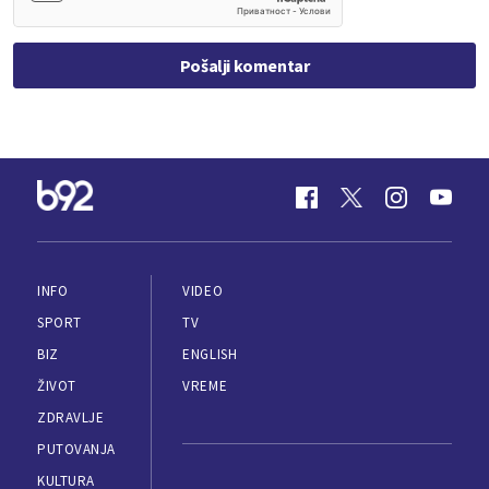
Pošalji komentar
INFO
VIDEO
SPORT
TV
BIZ
ENGLISH
ŽIVOT
VREME
ZDRAVLJE
PUTOVANJA
KULTURA