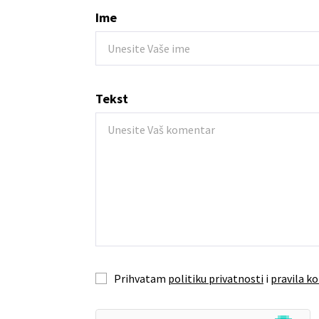
Ime
Tekst
Prihvatam
politiku privatnosti
i
pravila ko