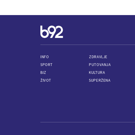
INFO
ZDRAVLJE
SPORT
PUTOVANJA
BIZ
KULTURA
ŽIVOT
SUPERŽENA