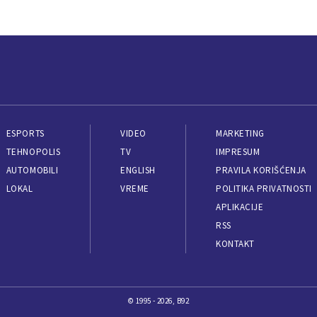
ESPORTS
VIDEO
MARKETING
TEHNOPOLIS
TV
IMPRESUM
AUTOMOBILI
ENGLISH
PRAVILA KORIŠĆENJA
LOKAL
VREME
POLITIKA PRIVATNOSTI
APLIKACIJE
RSS
KONTAKT
© 1995 - 2026, B92