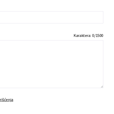
Karaktera:
0
/
1500
rišćenja