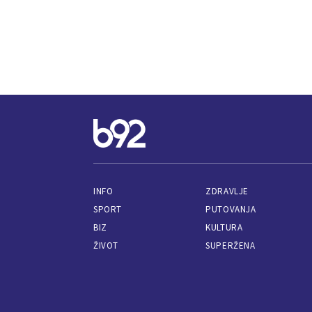
INFO
ZDRAVLJE
SPORT
PUTOVANJA
BIZ
KULTURA
ŽIVOT
SUPERŽENA