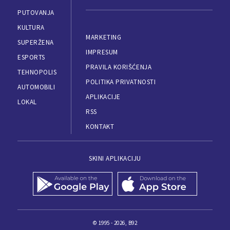
PUTOVANJA
KULTURA
MARKETING
SUPERŽENA
IMPRESUM
ESPORTS
PRAVILA KORIŠĆENJA
TEHNOPOLIS
POLITIKA PRIVATNOSTI
AUTOMOBILI
APLIKACIJE
LOKAL
RSS
KONTAKT
SKINI APLIKACIJU
© 1995 - 2026, B92