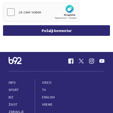
Pošalji komentar
INFO
VIDEO
SPORT
TV
BIZ
ENGLISH
ŽIVOT
VREME
ZDRAVLJE