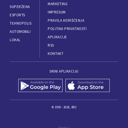
MARKETING
SUPERŽENA
IMPRESUM
ESPORTS
PRAVILA KORIŠĆENJA
TEHNOPOLIS
POLITIKA PRIVATNOSTI
AUTOMOBILI
APLIKACIJE
LOKAL
RSS
KONTAKT
SKINI APLIKACIJU
© 1995 - 2026, B92