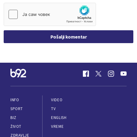
Pošalji komentar
INFO
VIDEO
SPORT
TV
BIZ
ENGLISH
ŽIVOT
VREME
ZDRAVLJE