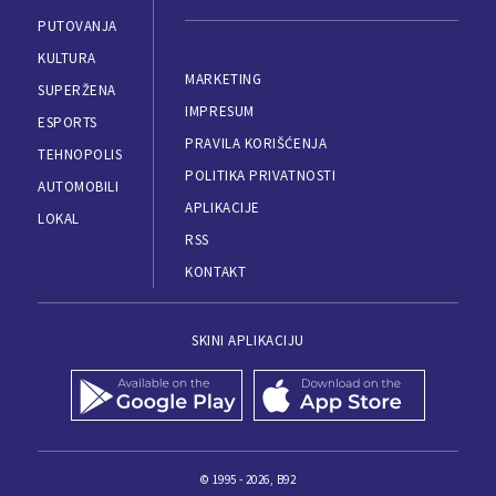
PUTOVANJA
KULTURA
MARKETING
SUPERŽENA
IMPRESUM
ESPORTS
PRAVILA KORIŠĆENJA
TEHNOPOLIS
POLITIKA PRIVATNOSTI
AUTOMOBILI
APLIKACIJE
LOKAL
RSS
KONTAKT
SKINI APLIKACIJU
© 1995 - 2026, B92