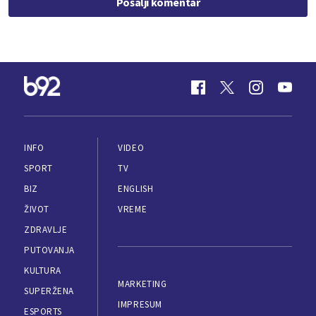
Pošalji komentar
INFO
VIDEO
SPORT
TV
BIZ
ENGLISH
ŽIVOT
VREME
ZDRAVLJE
PUTOVANJA
KULTURA
MARKETING
SUPERŽENA
IMPRESUM
ESPORTS