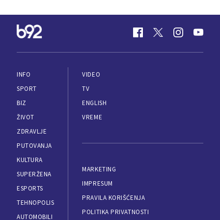
INFO
VIDEO
SPORT
TV
BIZ
ENGLISH
ŽIVOT
VREME
ZDRAVLJE
PUTOVANJA
KULTURA
MARKETING
SUPERŽENA
IMPRESUM
ESPORTS
PRAVILA KORIŠĆENJA
TEHNOPOLIS
POLITIKA PRIVATNOSTI
AUTOMOBILI