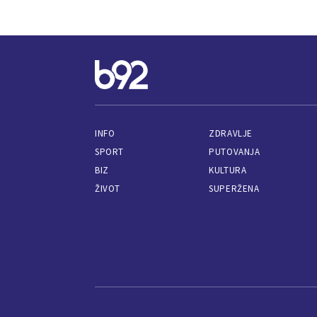
INFO
ZDRAVLJE
SPORT
PUTOVANJA
BIZ
KULTURA
ŽIVOT
SUPERŽENA