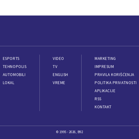
ESPORTS
VIDEO
MARKETING
TEHNOPOLIS
TV
IMPRESUM
AUTOMOBILI
ENGLISH
PRAVILA KORIŠĆENJA
LOKAL
VREME
POLITIKA PRIVATNOSTI
APLIKACIJE
RSS
KONTAKT
© 1995 - 2026, B92