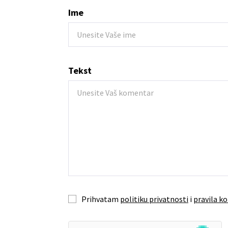
Ime
Tekst
Prihvatam
politiku privatnosti
i
pravila ko