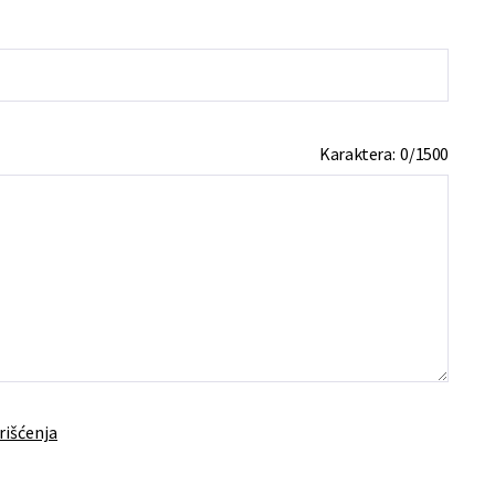
Karaktera:
0
/
1500
rišćenja