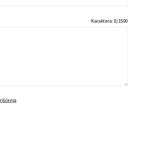
Karaktera:
0
/
1500
rišćenja