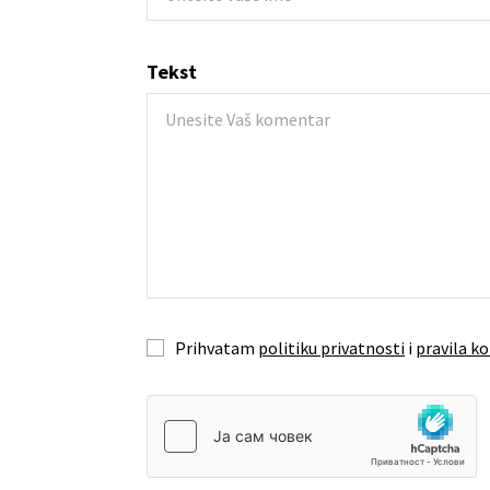
Tekst
Prihvatam
politiku privatnosti
i
pravila ko