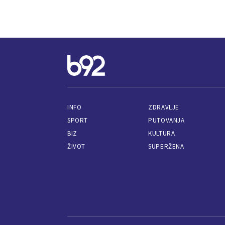
INFO
ZDRAVLJE
SPORT
PUTOVANJA
BIZ
KULTURA
ŽIVOT
SUPERŽENA