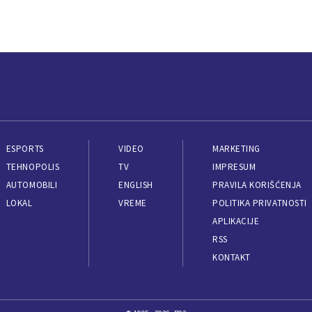
ESPORTS
VIDEO
MARKETING
TEHNOPOLIS
TV
IMPRESUM
AUTOMOBILI
ENGLISH
PRAVILA KORIŠĆENJA
LOKAL
VREME
POLITIKA PRIVATNOSTI
APLIKACIJE
RSS
KONTAKT