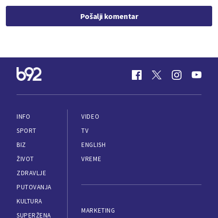
Pošalji komentar
INFO
VIDEO
SPORT
TV
BIZ
ENGLISH
ŽIVOT
VREME
ZDRAVLJE
PUTOVANJA
KULTURA
MARKETING
SUPERŽENA