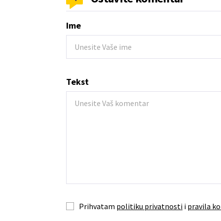
Ime
Tekst
Prihvatam
politiku privatnosti
i
pravila ko