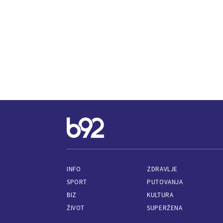
INFO
ZDRAVLJE
SPORT
PUTOVANJA
BIZ
KULTURA
ŽIVOT
SUPERŽENA