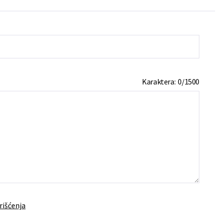
Karaktera:
0
/
1500
rišćenja