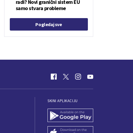
radi? Novi granični sistem EU
samo stvara probleme
Pogledaj sve
SKINI APLIKACIJU