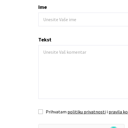
Ime
Tekst
Prihvatam
politiku privatnosti
i
pravila ko