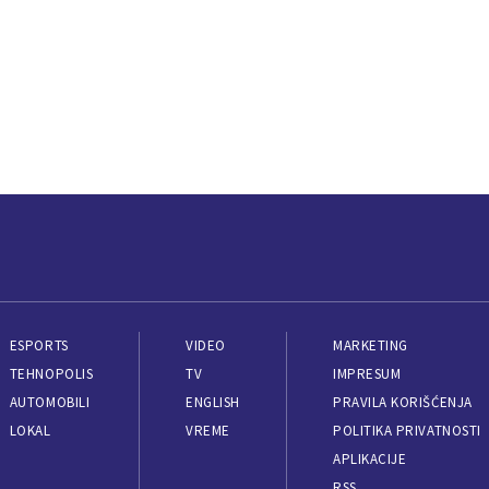
ESPORTS
VIDEO
MARKETING
TEHNOPOLIS
TV
IMPRESUM
AUTOMOBILI
ENGLISH
PRAVILA KORIŠĆENJA
LOKAL
VREME
POLITIKA PRIVATNOSTI
APLIKACIJE
RSS