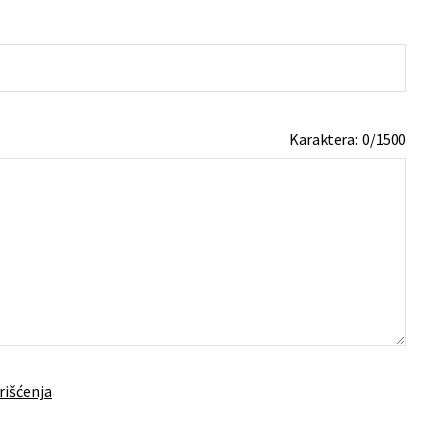
Karaktera:
0
/
1500
rišćenja