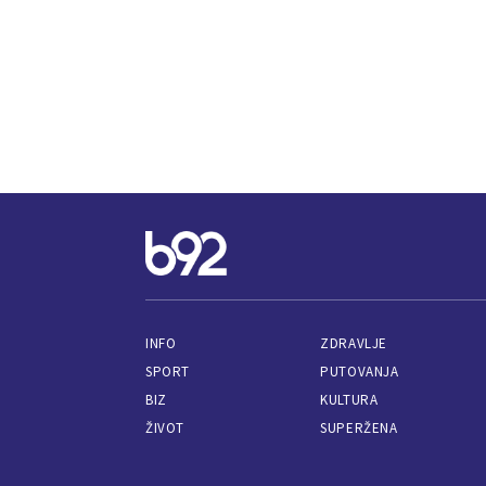
INFO
ZDRAVLJE
SPORT
PUTOVANJA
BIZ
KULTURA
ŽIVOT
SUPERŽENA