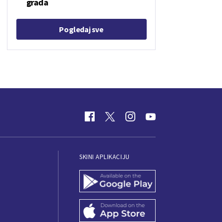
grada
Pogledaj sve
SKINI APLIKACIJU