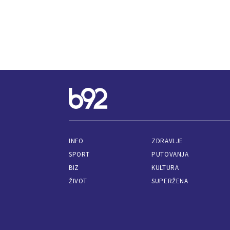
INFO
ZDRAVLJE
SPORT
PUTOVANJA
BIZ
KULTURA
ŽIVOT
SUPERŽENA