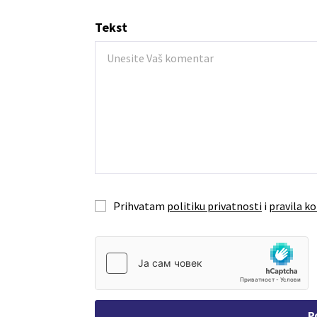
Tekst
Prihvatam
politiku privatnosti
i
pravila ko
P