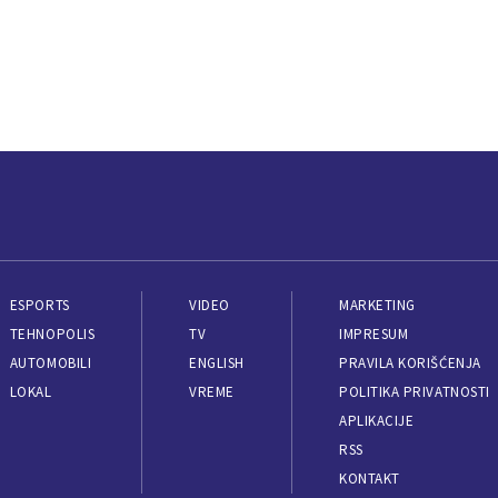
ESPORTS
VIDEO
MARKETING
TEHNOPOLIS
TV
IMPRESUM
AUTOMOBILI
ENGLISH
PRAVILA KORIŠĆENJA
LOKAL
VREME
POLITIKA PRIVATNOSTI
APLIKACIJE
RSS
KONTAKT