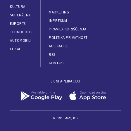
KULTURA
MARKETING
SUPERŽENA
IMPRESUM
ESPORTS
PRAVILA KORIŠĆENJA
TEHNOPOLIS
POLITIKA PRIVATNOSTI
AUTOMOBILI
APLIKACIJE
LOKAL
RSS
KONTAKT
SKINI APLIKACIJU
© 1995 - 2026, B92