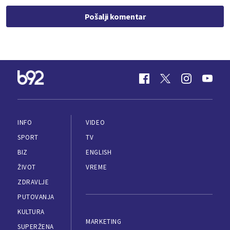
Pošalji komentar
INFO
VIDEO
SPORT
TV
BIZ
ENGLISH
ŽIVOT
VREME
ZDRAVLJE
PUTOVANJA
KULTURA
MARKETING
SUPERŽENA