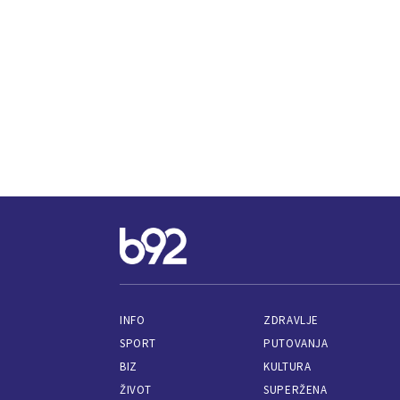
INFO
ZDRAVLJE
SPORT
PUTOVANJA
BIZ
KULTURA
ŽIVOT
SUPERŽENA