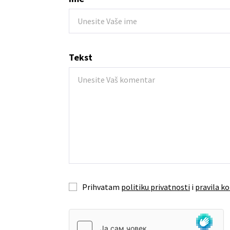
Tekst
Prihvatam
politiku privatnosti
i
pravila ko