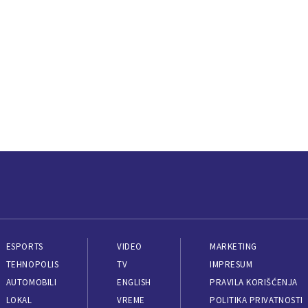
ESPORTS
VIDEO
MARKETING
TEHNOPOLIS
TV
IMPRESUM
AUTOMOBILI
ENGLISH
PRAVILA KORIŠĆENJA
LOKAL
VREME
POLITIKA PRIVATNOSTI