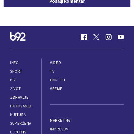
Pošalji komentar
INFO
VIDEO
SPORT
TV
BIZ
ENGLISH
ŽIVOT
VREME
ZDRAVLJE
PUTOVANJA
KULTURA
MARKETING
SUPERŽENA
IMPRESUM
ESPORTS