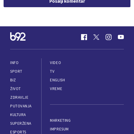
Pošalji komentar
INFO
VIDEO
SPORT
TV
BIZ
ENGLISH
ŽIVOT
VREME
ZDRAVLJE
PUTOVANJA
KULTURA
MARKETING
SUPERŽENA
IMPRESUM
ESPORTS