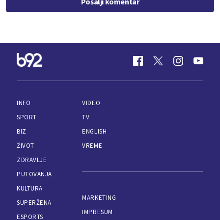
Pošalji komentar
INFO
VIDEO
SPORT
TV
BIZ
ENGLISH
ŽIVOT
VREME
ZDRAVLJE
PUTOVANJA
KULTURA
MARKETING
SUPERŽENA
IMPRESUM
ESPORTS