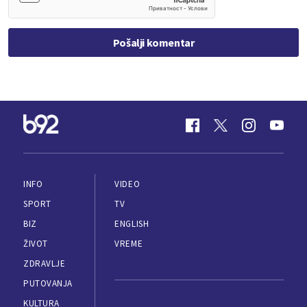
Pošalji komentar
INFO
VIDEO
SPORT
TV
BIZ
ENGLISH
ŽIVOT
VREME
ZDRAVLJE
PUTOVANJA
KULTURA