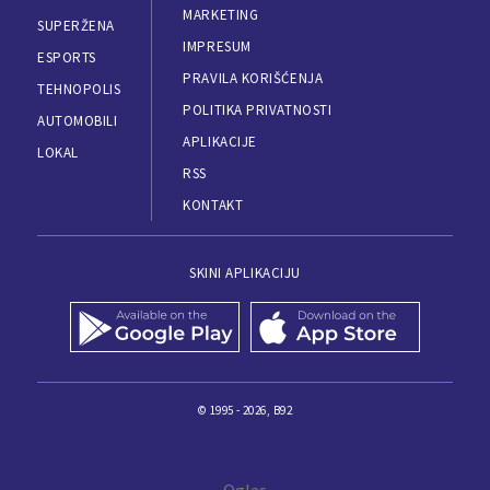
MARKETING
SUPERŽENA
IMPRESUM
ESPORTS
PRAVILA KORIŠĆENJA
TEHNOPOLIS
POLITIKA PRIVATNOSTI
AUTOMOBILI
APLIKACIJE
LOKAL
RSS
KONTAKT
SKINI APLIKACIJU
© 1995 - 2026, B92