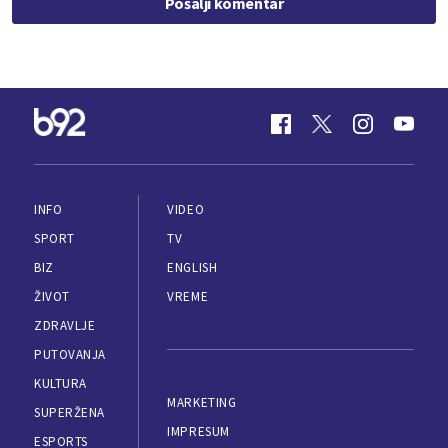
Pošalji komentar
INFO
VIDEO
SPORT
TV
BIZ
ENGLISH
ŽIVOT
VREME
ZDRAVLJE
PUTOVANJA
KULTURA
MARKETING
SUPERŽENA
IMPRESUM
ESPORTS