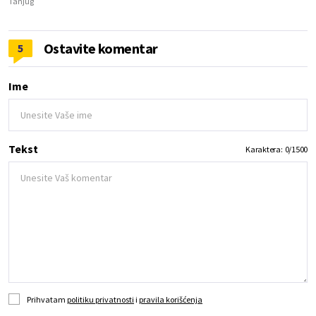
Tanjug
Ostavite komentar
5
Ime
Tekst
Karaktera:
0
/
1500
Prihvatam
politiku privatnosti
i
pravila korišćenja