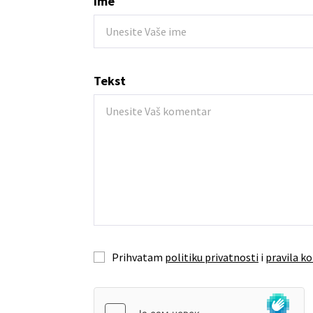
Ime
Tekst
Prihvatam
politiku privatnosti
i
pravila ko