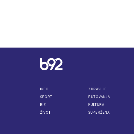
INFO
ZDRAVLJE
SPORT
PUTOVANJA
BIZ
KULTURA
ŽIVOT
SUPERŽENA