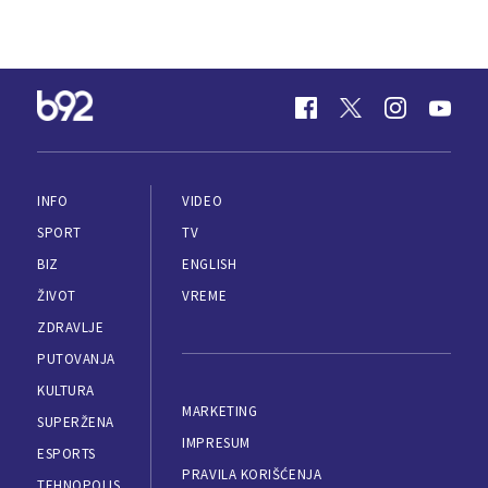
INFO
VIDEO
SPORT
TV
BIZ
ENGLISH
ŽIVOT
VREME
ZDRAVLJE
PUTOVANJA
KULTURA
MARKETING
SUPERŽENA
IMPRESUM
ESPORTS
PRAVILA KORIŠĆENJA
TEHNOPOLIS