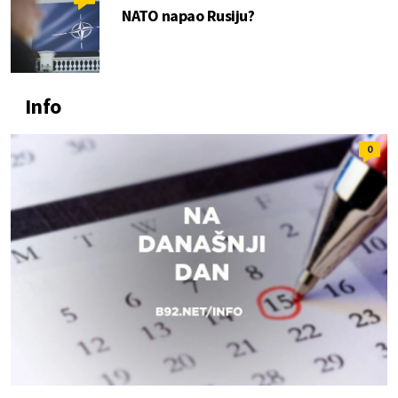
NATO napao Rusiju?
Info
0