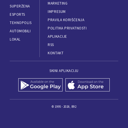
MARKETING
SUPERŽENA
IMPRESUM
ESPORTS
PRAVILA KORIŠĆENJA
TEHNOPOLIS
POLITIKA PRIVATNOSTI
AUTOMOBILI
APLIKACIJE
LOKAL
RSS
KONTAKT
SKINI APLIKACIJU
© 1995 - 2026, B92