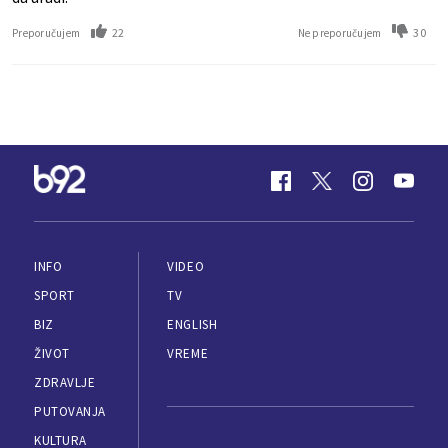
22
30
Preporučujem
Ne preporučujem
INFO
VIDEO
SPORT
TV
BIZ
ENGLISH
ŽIVOT
VREME
ZDRAVLJE
PUTOVANJA
KULTURA