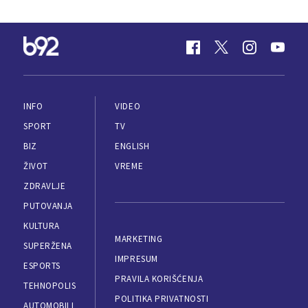
INFO
VIDEO
SPORT
TV
BIZ
ENGLISH
ŽIVOT
VREME
ZDRAVLJE
PUTOVANJA
KULTURA
MARKETING
SUPERŽENA
IMPRESUM
ESPORTS
PRAVILA KORIŠĆENJA
TEHNOPOLIS
POLITIKA PRIVATNOSTI
AUTOMOBILI