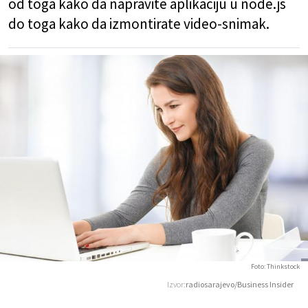
od toga kako da napravite aplikaciju u node.js
do toga kako da izmontirate video-snimak.
Foto: Thinkstock
Izvor:
radiosarajevo/Business Insider