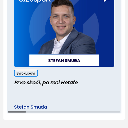
Evrokupovi
Prvo skoči, pa reci Hetafe
Stefan Smuđa