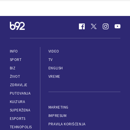
INFO
VIDEO
SPORT
TV
BIZ
ENGLISH
ŽIVOT
VREME
ZDRAVLJE
PUTOVANJA
KULTURA
MARKETING
SUPERŽENA
IMPRESUM
ESPORTS
PRAVILA KORIŠĆENJA
TEHNOPOLIS