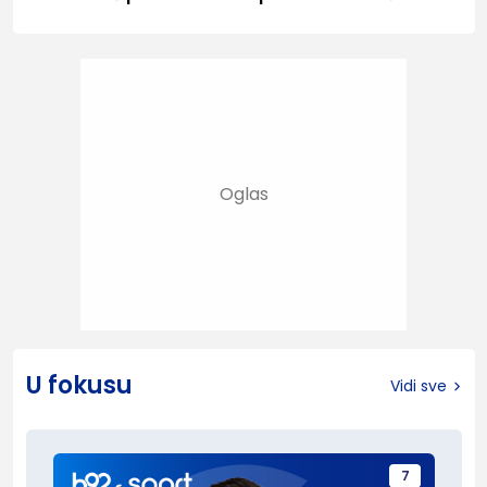
U fokusu
Vidi sve
7