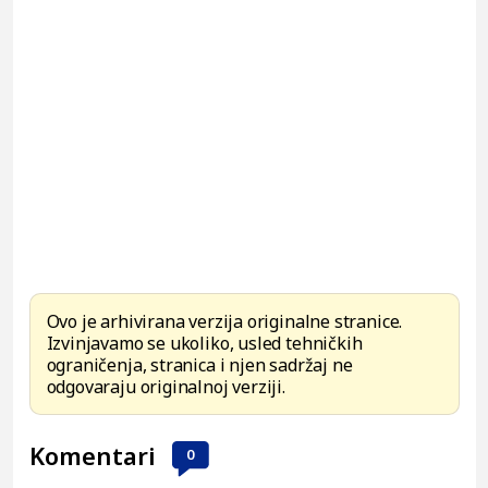
Ovo je arhivirana verzija originalne stranice.
Izvinjavamo se ukoliko, usled tehničkih
ograničenja, stranica i njen sadržaj ne
odgovaraju originalnoj verziji.
Komentari
0