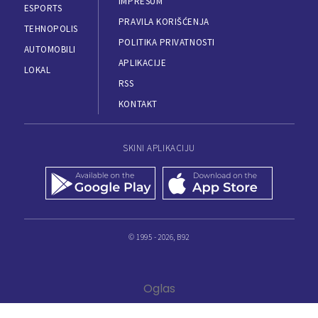
IMPRESUM
ESPORTS
PRAVILA KORIŠĆENJA
TEHNOPOLIS
POLITIKA PRIVATNOSTI
AUTOMOBILI
APLIKACIJE
LOKAL
RSS
KONTAKT
SKINI APLIKACIJU
© 1995 - 2026, B92