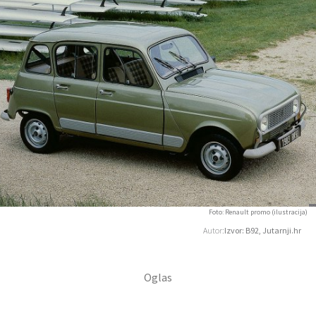
Foto: Renault promo (ilustracija)
Autor:
Izvor: B92, Jutarnji.hr