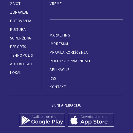
ŽIVOT
VREME
ZDRAVLJE
PUTOVANJA
KULTURA
MARKETING
SUPERŽENA
IMPRESUM
ESPORTS
PRAVILA KORIŠĆENJA
TEHNOPOLIS
POLITIKA PRIVATNOSTI
AUTOMOBILI
APLIKACIJE
LOKAL
RSS
KONTAKT
SKINI APLIKACIJU