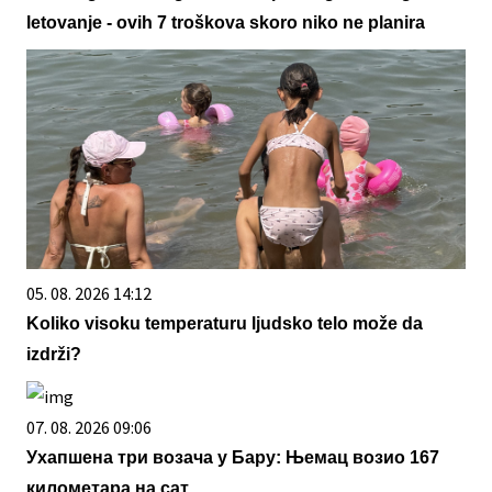
letovanje - ovih 7 troškova skoro niko ne planira
05. 08. 2026 14:12
Koliko visoku temperaturu ljudsko telo može da
izdrži?
07. 08. 2026 09:06
Ухапшена три возача у Бару: Њемац возио 167
километара на сат