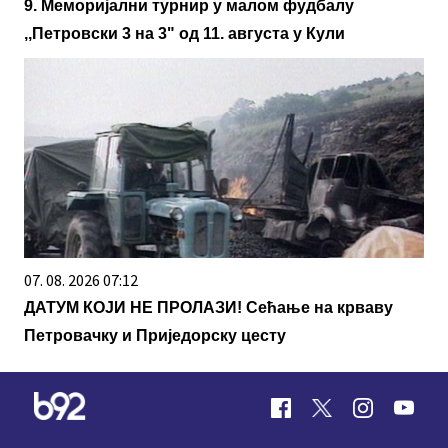
9. Меморијални турнир у малом фудбалу
,,Петровски 3 на 3" од 11. августа у Кули
07. 08. 2026 07:12
ДАТУМ КОЈИ НЕ ПРОЛАЗИ! Сећање на крваву
Петровачку и Приједорску цесту