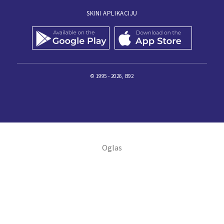
SKINI APLIKACIJU
© 1995 - 2026, B92