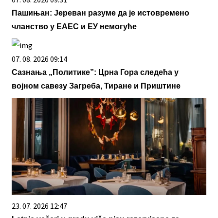
Пашињан: Јереван разуме да је истовремено
чланство у ЕАЕС и ЕУ немогуће
07. 08. 2026 09:14
Сазнања „Политике”: Црна Гора следећа у
војном савезу Загреба, Тиране и Приштине
23. 07. 2026 12:47