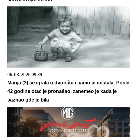
06. 08. 2026 09:39
Marija (3) se igrala u dvorištu i samo je nestala: Posle
42 godine otac je pronašao, zanemeo je kada je
saznao gde je bila