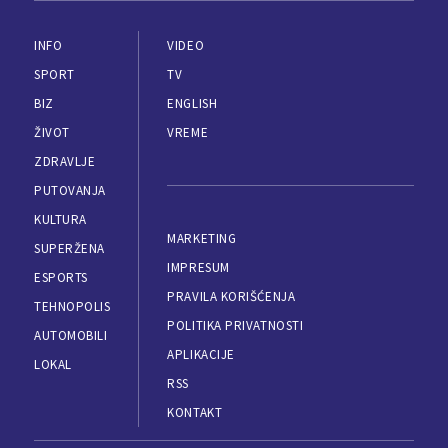
INFO
VIDEO
SPORT
TV
BIZ
ENGLISH
ŽIVOT
VREME
ZDRAVLJE
PUTOVANJA
KULTURA
MARKETING
SUPERŽENA
IMPRESUM
ESPORTS
PRAVILA KORIŠĆENJA
TEHNOPOLIS
POLITIKA PRIVATNOSTI
AUTOMOBILI
APLIKACIJE
LOKAL
RSS
KONTAKT