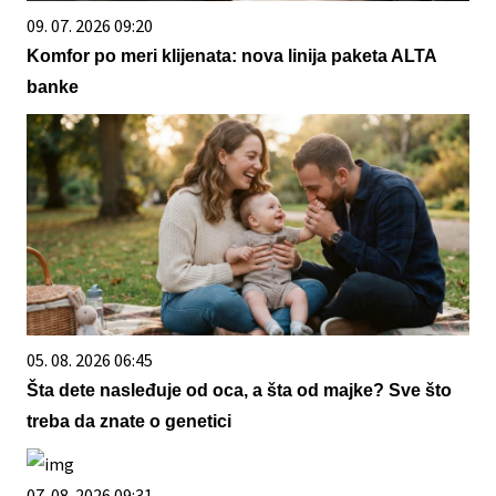
09. 07. 2026 09:20
Komfor po meri klijenata: nova linija paketa ALTA
banke
05. 08. 2026 06:45
Šta dete nasleđuje od oca, a šta od majke? Sve što
treba da znate o genetici
07. 08. 2026 09:31