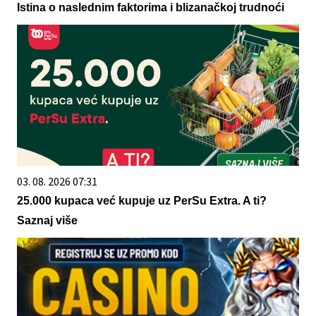
Istina o naslednim faktorima i blizanačkoj trudnoći
03. 08. 2026 07:31
25.000 kupaca već kupuje uz PerSu Extra. A ti?
Saznaj više