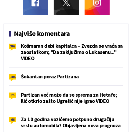
Najviše komentara
Košmaran debi kapitalca – Zvezda se vraća sa
367
zaostatkom; "Da zaključimo o Lukasenu..."
VIDEO
Šokantan poraz Partizana
104
Partizan već može da se sprema za Hetafe;
75
Ilić otkrio zašto Ugrešić nije igrao VIDEO
Za 10 godina vozićemo potpuno drugačiju
66
vrstu automobila? Objavljena nova prognoza