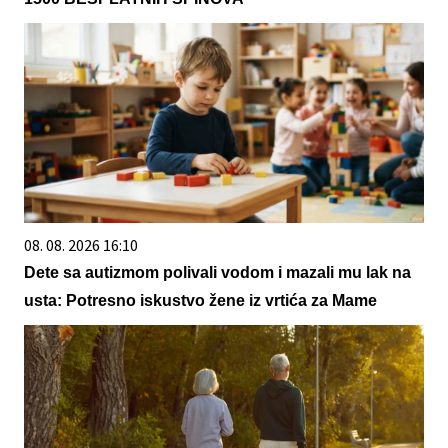
08. 08. 2026 16:10
Dete sa autizmom polivali vodom i mazali mu lak na
usta: Potresno iskustvo žene iz vrtića za Mame