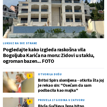
LUKSUZ NA SVE STRANE
Pogledajte kako izgleda raskošna vila
Bogoljuba Karića na moru: Zidovi u staklu,
ogroman bazen... FOTO
OTVORILA DUŠU
1
Britni Spirs slomljena - otkrila šta joj
je rekao sin: "Osećam da sam
podbacila kao majka"
PROVELA 17 GODINA U ZATVORU
0
Bivša Gučijeva žena hitno