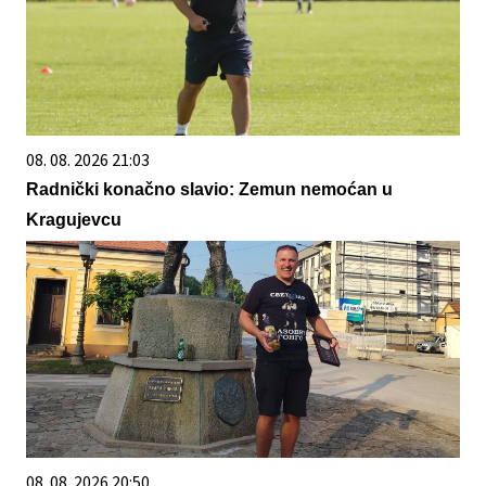
08. 08. 2026 21:03
Radnički konačno slavio: Zemun nemoćan u
Kragujevcu
08. 08. 2026 20:50