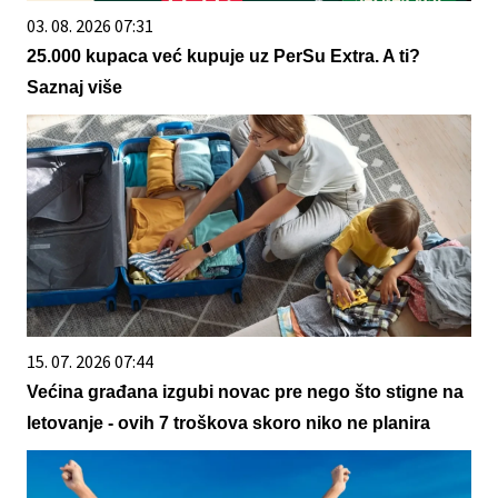
03. 08. 2026 07:31
25.000 kupaca već kupuje uz PerSu Extra. A ti?
Saznaj više
15. 07. 2026 07:44
Većina građana izgubi novac pre nego što stigne na
letovanje - ovih 7 troškova skoro niko ne planira