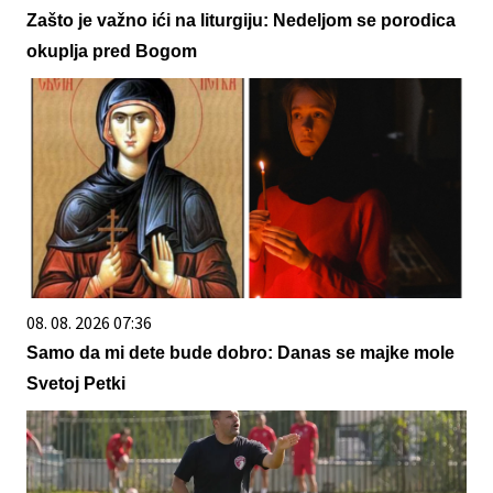
Zašto je važno ići na liturgiju: Nedeljom se porodica
okuplja pred Bogom
08. 08. 2026 07:36
Samo da mi dete bude dobro: Danas se majke mole
Svetoj Petki