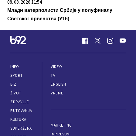
08. 08. 2026 11:54
Млади ватерполисти Србије у полуфиналу
Светског првенства (У16)
INFO
VIDEO
SPORT
TV
BIZ
ENGLISH
ŽIVOT
VREME
ZDRAVLJE
PUTOVANJA
KULTURA
MARKETING
SUPERŽENA
IMPRESUM