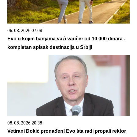
06. 08. 2026 07:08
Evo u kojim banjama važi vaučer od 10.000 dinara -
kompletan spisak destinacija u Srbiji
08. 08. 2026 20:38
Vetirani Đokić pronađen! Evo šta radi propali rektor