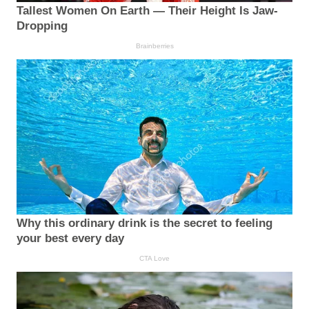
Tallest Women On Earth — Their Height Is Jaw-
Dropping
Brainberries
Why this ordinary drink is the secret to feeling
your best every day
CTA Love