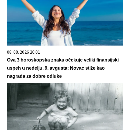
08. 08. 2026 20:01
Ova 3 horoskopska znaka očekuje veliki finansijski
uspeh u nedelju, 9. avgusta: Novac stiže kao
nagrada za dobre odluke