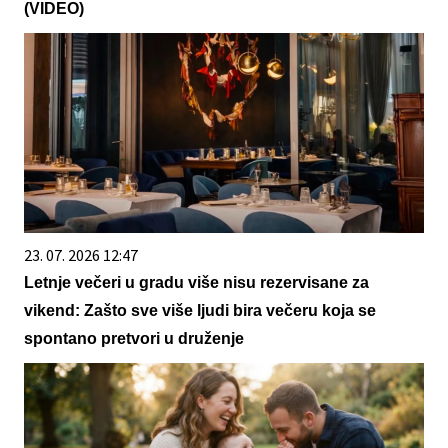
(VIDEO)
23. 07. 2026 12:47
Letnje večeri u gradu više nisu rezervisane za
vikend: Zašto sve više ljudi bira večeru koja se
spontano pretvori u druženje