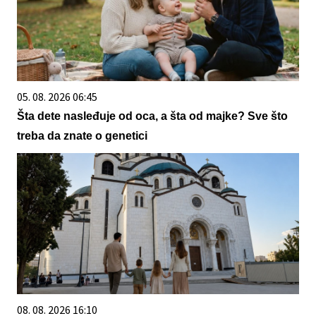
05. 08. 2026 06:45
Šta dete nasleđuje od oca, a šta od majke? Sve što
treba da znate o genetici
08. 08. 2026 16:10