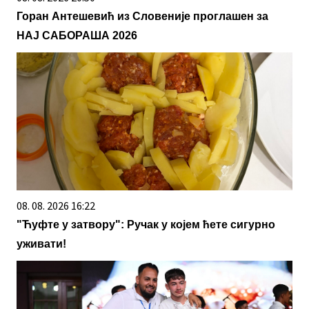
Горан Антешевић из Словеније проглашен за
НАЈ САБОРАША 2026
08. 08. 2026 16:22
"Ћуфте у затвору": Ручак у којем ћете сигурно
уживати!