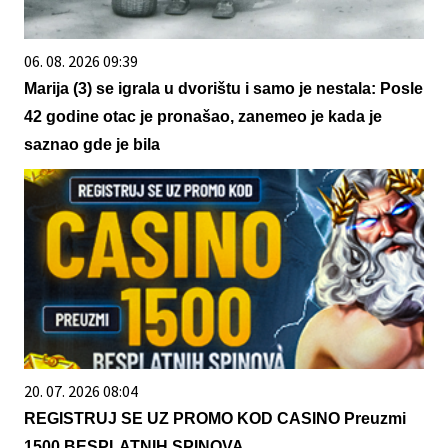
06. 08. 2026 09:39
Marija (3) se igrala u dvorištu i samo je nestala: Posle
42 godine otac je pronašao, zanemeo je kada je
saznao gde je bila
20. 07. 2026 08:04
REGISTRUJ SE UZ PROMO KOD CASINO Preuzmi
1500 BESPLATNIH SPINOVA