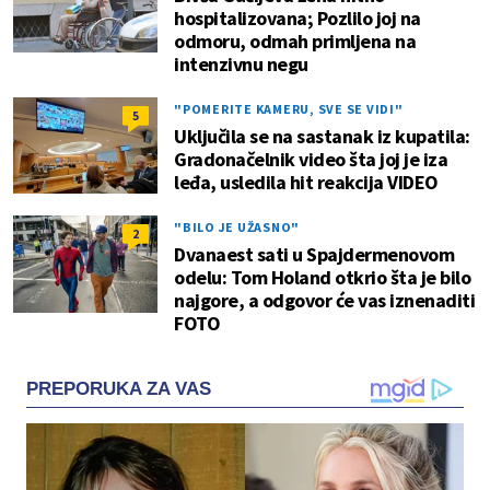
hospitalizovana; Pozlilo joj na
odmoru, odmah primljena na
intenzivnu negu
"POMERITE KAMERU, SVE SE VIDI"
5
Uključila se na sastanak iz kupatila:
Gradonačelnik video šta joj je iza
leđa, usledila hit reakcija VIDEO
"BILO JE UŽASNO"
2
Dvanaest sati u Spajdermenovom
odelu: Tom Holand otkrio šta je bilo
najgore, a odgovor će vas iznenaditi
FOTO
PREPORUKA ZA VAS