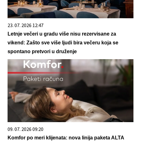
23. 07. 2026 12:47
Letnje večeri u gradu više nisu rezervisane za
vikend: Zašto sve više ljudi bira večeru koja se
spontano pretvori u druženje
09. 07. 2026 09:20
Komfor po meri klijenata: nova linija paketa ALTA