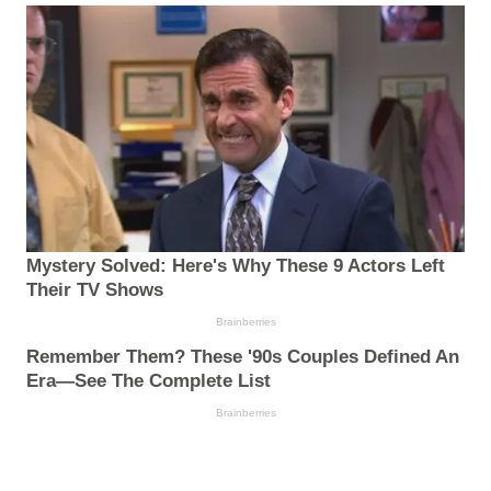
Mystery Solved: Here's Why These 9 Actors Left
Their TV Shows
Brainberries
Remember Them? These '90s Couples Defined An
Era—See The Complete List
Brainberries