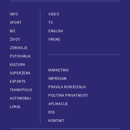
INFO
VIDEO
SPORT
TV
BIZ
ENGLISH
ŽIVOT
VREME
ZDRAVLJE
PUTOVANJA
KULTURA
MARKETING
SUPERŽENA
IMPRESUM
ESPORTS
PRAVILA KORIŠĆENJA
TEHNOPOLIS
POLITIKA PRIVATNOSTI
AUTOMOBILI
APLIKACIJE
LOKAL
RSS
KONTAKT