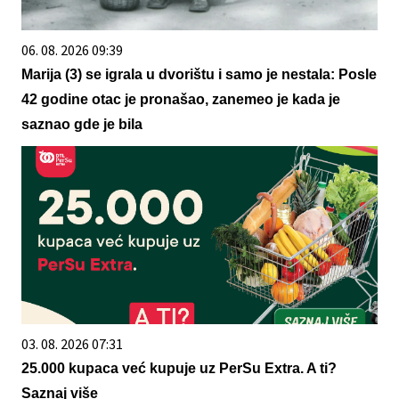
06. 08. 2026 09:39
Marija (3) se igrala u dvorištu i samo je nestala: Posle
42 godine otac je pronašao, zanemeo je kada je
saznao gde je bila
03. 08. 2026 07:31
25.000 kupaca već kupuje uz PerSu Extra. A ti?
Saznaj više