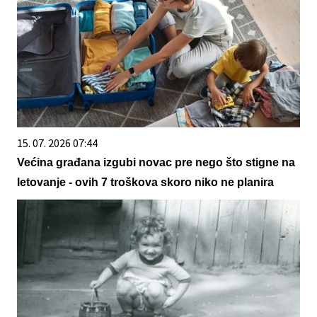
15. 07. 2026 07:44
Većina građana izgubi novac pre nego što stigne na
letovanje - ovih 7 troškova skoro niko ne planira