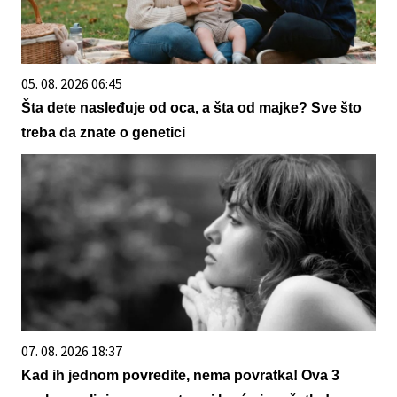
05. 08. 2026 06:45
Šta dete nasleđuje od oca, a šta od majke? Sve što
treba da znate o genetici
07. 08. 2026 18:37
Kad ih jednom povredite, nema povratka! Ova 3