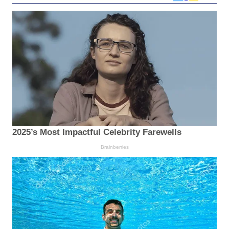
2025’s Most Impactful Celebrity Farewells
Brainberries