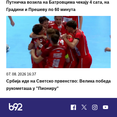
Путничка возила на Батровцима чекају 4 сата, на
Градини и Прешеву по 60 минута
07. 08. 2026 16:37
Србија иде на Светско првенство: Велика победа
рукометаша у "Пиониру"