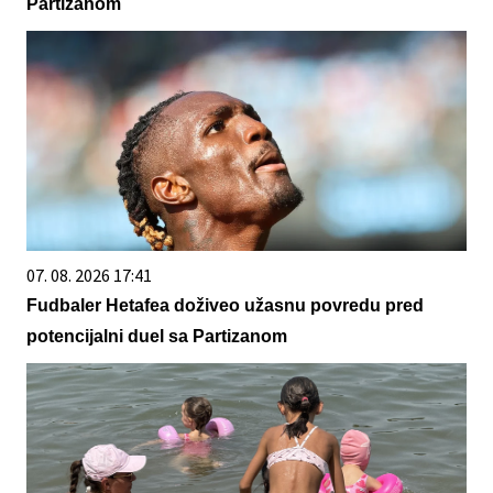
Partizanom
07. 08. 2026 17:41
Fudbaler Hetafea doživeo užasnu povredu pred
potencijalni duel sa Partizanom