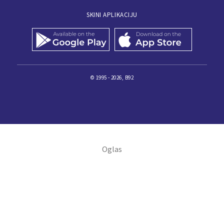
SKINI APLIKACIJU
© 1995 - 2026, B92