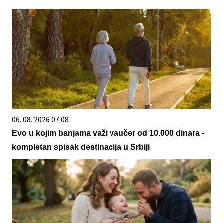
06. 08. 2026 07:08
Evo u kojim banjama važi vaučer od 10.000 dinara -
kompletan spisak destinacija u Srbiji