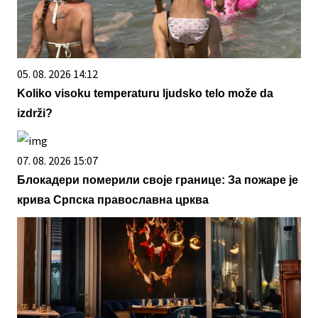
05. 08. 2026 14:12
Koliko visoku temperaturu ljudsko telo može da
izdrži?
07. 08. 2026 15:07
Блокадери померили своје границе: За пожаре је
крива Српска православна црква