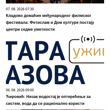
07. 08. 2026 07:30
Кладово домаћин међународног филмског
фестивала: Фетислам и Дом културе постају
центри седме уметности
06. 08. 2026 09:00
Ћировић: Низак водостај је оптерећење за
систем, вода да се рационално користи