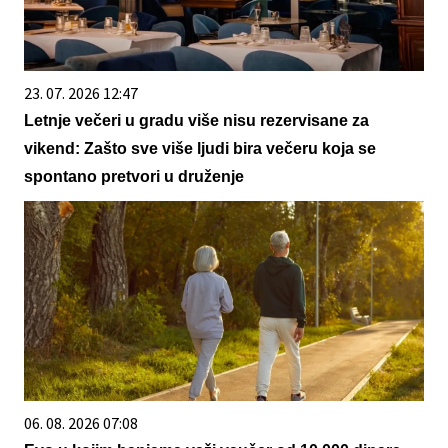
23. 07. 2026 12:47
Letnje večeri u gradu više nisu rezervisane za
vikend: Zašto sve više ljudi bira večeru koja se
spontano pretvori u druženje
06. 08. 2026 07:08