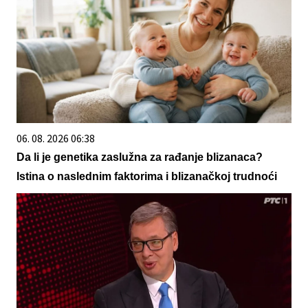
06. 08. 2026 06:38
Da li je genetika zaslužna za rađanje blizanaca?
Istina o naslednim faktorima i blizanačkoj trudnoći