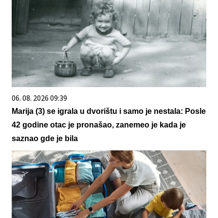
06. 08. 2026 09:39
Marija (3) se igrala u dvorištu i samo je nestala: Posle
42 godine otac je pronašao, zanemeo je kada je
saznao gde je bila