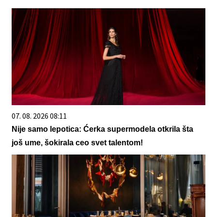
07. 08. 2026 08:11
Nije samo lepotica: Ćerka supermodela otkrila šta
još ume, šokirala ceo svet talentom!