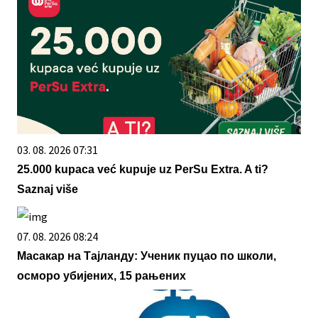
03. 08. 2026 07:31
25.000 kupaca već kupuje uz PerSu Extra. A ti?
Saznaj više
07. 08. 2026 08:24
Масакар на Тајланду: Ученик пуцао по школи,
осморо убијених, 15 рањених