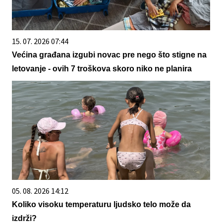
15. 07. 2026 07:44
Većina građana izgubi novac pre nego što stigne na
letovanje - ovih 7 troškova skoro niko ne planira
05. 08. 2026 14:12
Koliko visoku temperaturu ljudsko telo može da
izdrži?