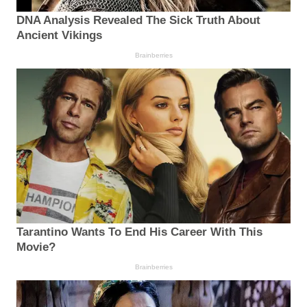
DNA Analysis Revealed The Sick Truth About
Ancient Vikings
Brainberries
Tarantino Wants To End His Career With This
Movie?
Brainberries