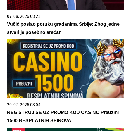
07. 08. 2026 08:21
Vučić poslao poruku građanima Srbije: Zbog jedne
stvari je posebno srećan
20. 07. 2026 08:04
REGISTRUJ SE UZ PROMO KOD CASINO Preuzmi
1500 BESPLATNIH SPINOVA