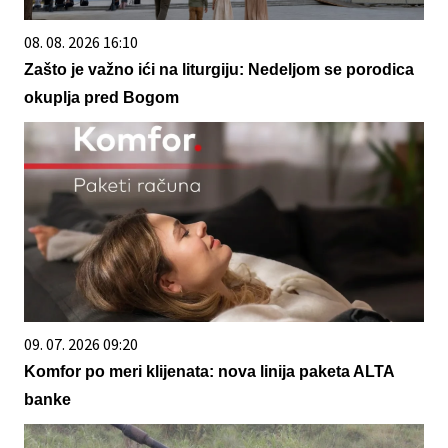
08. 08. 2026 16:10
Zašto je važno ići na liturgiju: Nedeljom se porodica
okuplja pred Bogom
09. 07. 2026 09:20
Komfor po meri klijenata: nova linija paketa ALTA
banke