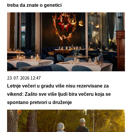
treba da znate o genetici
23. 07. 2026 12:47
Letnje večeri u gradu više nisu rezervisane za
vikend: Zašto sve više ljudi bira večeru koja se
spontano pretvori u druženje