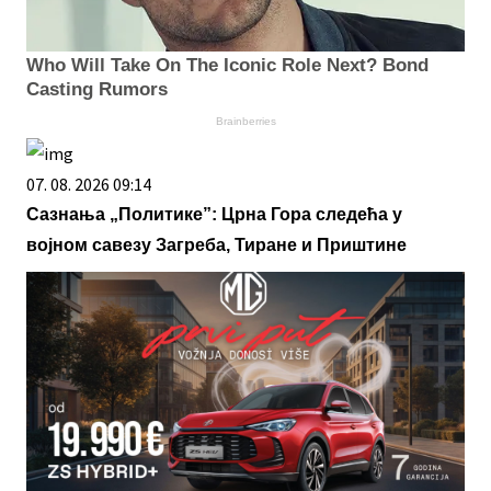
Who Will Take On The Iconic Role Next? Bond
Casting Rumors
Brainberries
07. 08. 2026 09:14
Сазнања „Политике”: Црна Гора следећа у
војном савезу Загреба, Тиране и Приштине