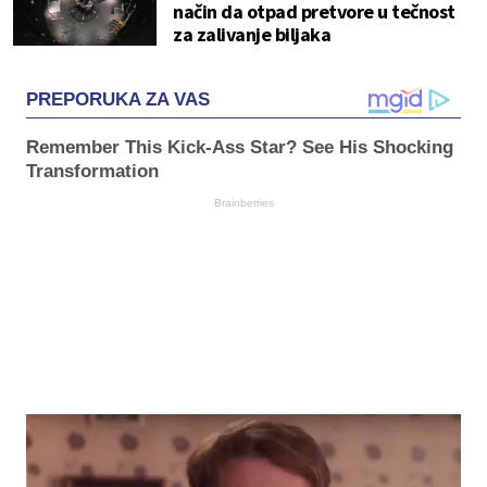
način da otpad pretvore u tečnost
za zalivanje biljaka
PREPORUKA ZA VAS
Remember This Kick-Ass Star? See His Shocking
Transformation
Brainberries