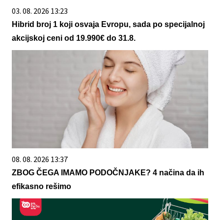
03. 08. 2026 13:23
Hibrid broj 1 koji osvaja Evropu, sada po specijalnoj
akcijskoj ceni od 19.990€ do 31.8.
08. 08. 2026 13:37
ZBOG ČEGA IMAMO PODOČNJAKE? 4 načina da ih
efikasno rešimo