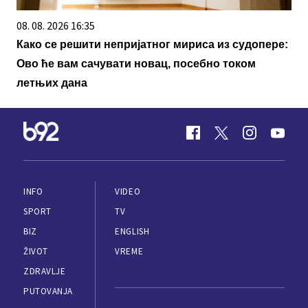
08. 08. 2026 16:35
Како се решити непријатног мириса из судопере:
Ово ће вам сачувати новац, посебно током
летњих дана
INFO
VIDEO
SPORT
TV
BIZ
ENGLISH
ŽIVOT
VREME
ZDRAVLJE
PUTOVANJA