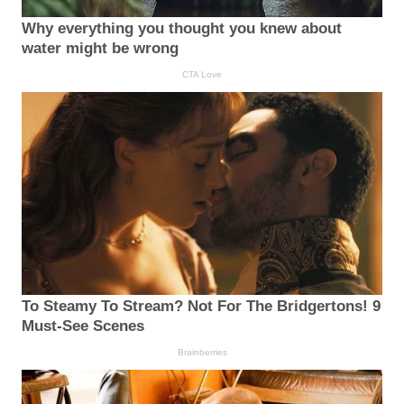
Why everything you thought you knew about
water might be wrong
CTA Love
To Steamy To Stream? Not For The Bridgertons! 9
Must-See Scenes
Brainberries