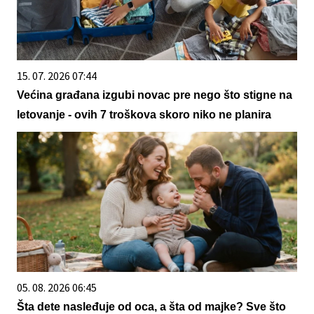
15. 07. 2026 07:44
Većina građana izgubi novac pre nego što stigne na
letovanje - ovih 7 troškova skoro niko ne planira
05. 08. 2026 06:45
Šta dete nasleđuje od oca, a šta od majke? Sve što