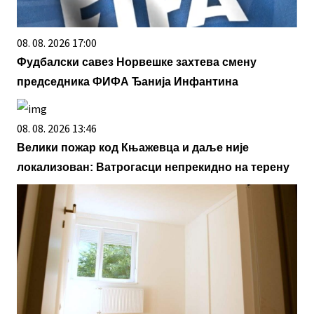
08. 08. 2026 17:00
Фудбалски савез Норвешке захтева смену
председника ФИФА Ђанија Инфантина
08. 08. 2026 13:46
Велики пожар код Књажевца и даље није
локализован: Ватрогасци непрекидно на терену