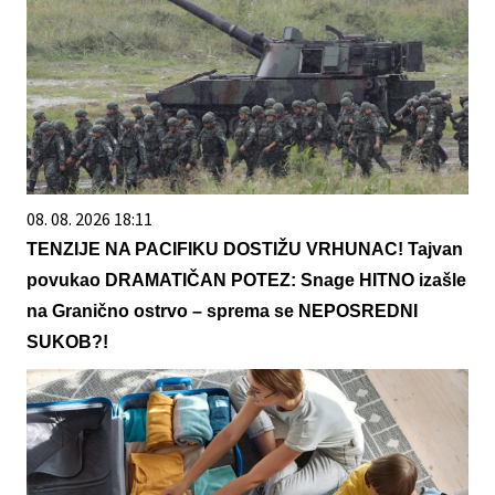
08. 08. 2026 18:11
TENZIJE NA PACIFIKU DOSTIŽU VRHUNAC! Tajvan
povukao DRAMATIČAN POTEZ: Snage HITNO izašle
na Granično ostrvo – sprema se NEPOSREDNI
SUKOB?!