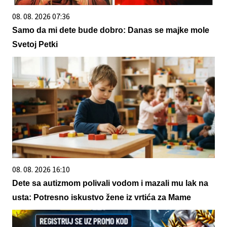
08. 08. 2026 07:36
Samo da mi dete bude dobro: Danas se majke mole
Svetoj Petki
08. 08. 2026 16:10
Dete sa autizmom polivali vodom i mazali mu lak na
usta: Potresno iskustvo žene iz vrtića za Mame