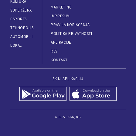
KULTURA
MARKETING
SUPERŽENA
IMPRESUM
ESPORTS
PRAVILA KORIŠĆENJA
TEHNOPOLIS
POLITIKA PRIVATNOSTI
AUTOMOBILI
APLIKACIJE
LOKAL
RSS
KONTAKT
SKINI APLIKACIJU
© 1995 - 2026, B92