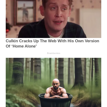
Culkin Cracks Up The Web With His Own Version
Of ‘Home Alone’
Brainberries