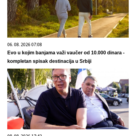
06. 08. 2026 07:08
Evo u kojim banjama važi vaučer od 10.000 dinara -
kompletan spisak destinacija u Srbiji