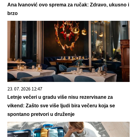
Ana Ivanović ovo sprema za ručak: Zdravo, ukusno i
brzo
23. 07. 2026 12:47
Letnje večeri u gradu više nisu rezervisane za
vikend: Zašto sve više ljudi bira večeru koja se
spontano pretvori u druženje