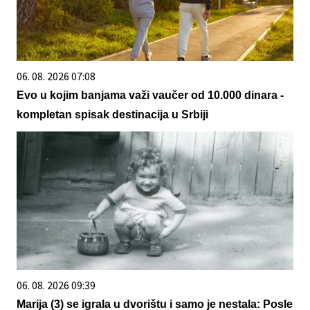
06. 08. 2026 07:08
Evo u kojim banjama važi vaučer od 10.000 dinara -
kompletan spisak destinacija u Srbiji
06. 08. 2026 09:39
Marija (3) se igrala u dvorištu i samo je nestala: Posle