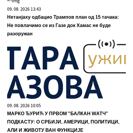
09. 08. 2026 13:43
Нетанјаху одбацио Трампов план од 15 тачака:
Не повлачимо се из Газе док Хамас не буде
разоружан
09. 08. 2026 10:05
МАРКО ЂУРИЋ У ПРВОМ "БАЛКАН WАТЧ"
ПОДКАСТУ: О СРБИЈИ, АМЕРИЦИ, ПОЛИТИЦИ,
АЛИ И ЖИВОТУ ВАН ФУНКЦИЈЕ