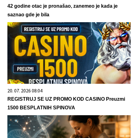
42 godine otac je pronašao, zanemeo je kada je
saznao gde je bila
20. 07. 2026 08:04
REGISTRUJ SE UZ PROMO KOD CASINO Preuzmi
1500 BESPLATNIH SPINOVA