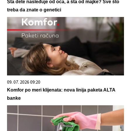
Šta dete nasleđuje od oca, a šta od majke? Sve što
treba da znate o genetici
09. 07. 2026 09:20
Komfor po meri klijenata: nova linija paketa ALTA
banke