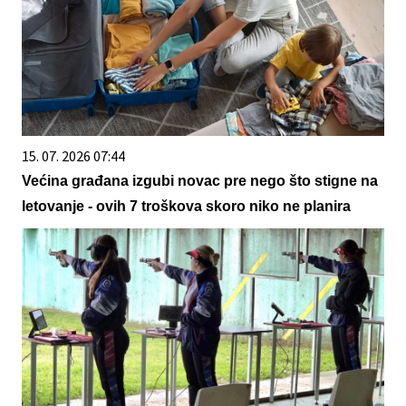
15. 07. 2026 07:44
Većina građana izgubi novac pre nego što stigne na
letovanje - ovih 7 troškova skoro niko ne planira