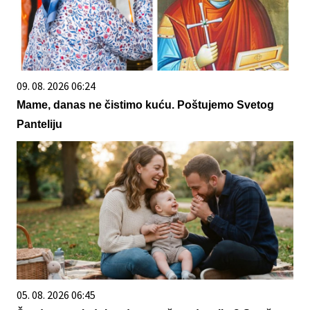
09. 08. 2026 06:24
Mame, danas ne čistimo kuću. Poštujemo Svetog
Panteliju
05. 08. 2026 06:45