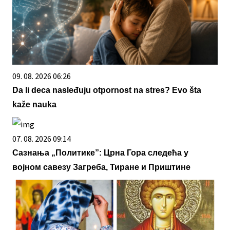
09. 08. 2026 06:26
Da li deca nasleđuju otpornost na stres? Evo šta
kaže nauka
07. 08. 2026 09:14
Сазнања „Политике”: Црна Гора следећа у
војном савезу Загреба, Тиране и Приштине