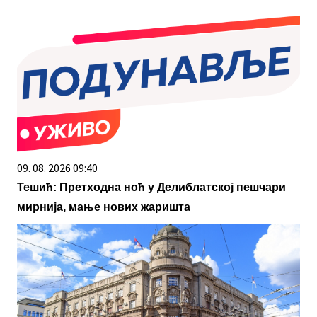
09. 08. 2026 09:40
Тешић: Претходна ноћ у Делиблатској пешчари
мирнија, мање нових жаришта