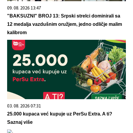
09. 08. 2026 13:47
"BAKSUZNI" BROJ 13: Srpski strelci dominirali sa
12 medalja vazdušnim oružjem, jedno odličje malim
kalibrom
03. 08. 2026 07:31
25.000 kupaca već kupuje uz PerSu Extra. A ti?
Saznaj više