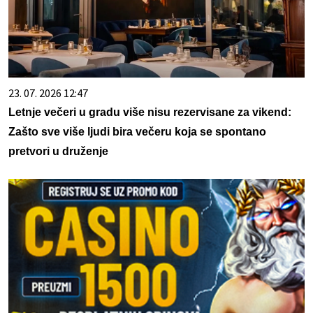
23. 07. 2026 12:47
Letnje večeri u gradu više nisu rezervisane za vikend:
Zašto sve više ljudi bira večeru koja se spontano
pretvori u druženje