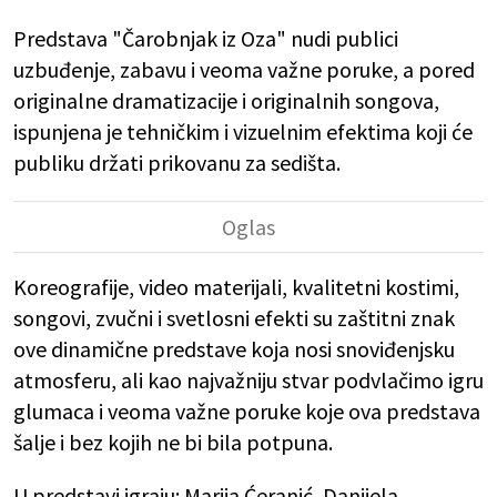
Predstava "Čarobnjak iz Oza" nudi publici
uzbuđenje, zabavu i veoma važne poruke, a pored
originalne dramatizacije i originalnih songova,
ispunjena je tehničkim i vizuelnim efektima koji će
publiku držati prikovanu za sedišta.
Koreografije, video materijali, kvalitetni kostimi,
songovi, zvučni i svetlosni efekti su zaštitni znak
ove dinamične predstave koja nosi snoviđenjsku
atmosferu, ali kao najvažniju stvar podvlačimo igru
glumaca i veoma važne poruke koje ova predstava
šalje i bez kojih ne bi bila potpuna.
U predstavi igraju: Marija Ćeranić, Danijela