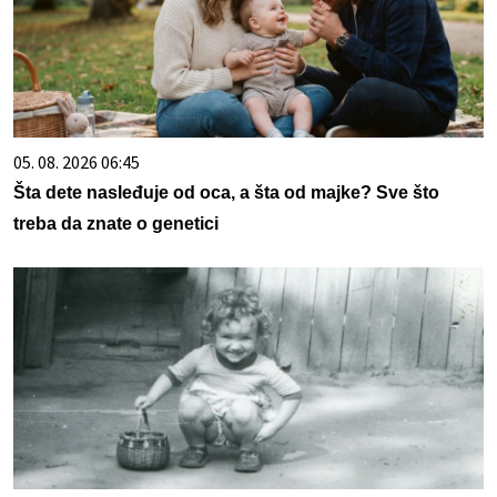
05. 08. 2026 06:45
Šta dete nasleđuje od oca, a šta od majke? Sve što
treba da znate o genetici