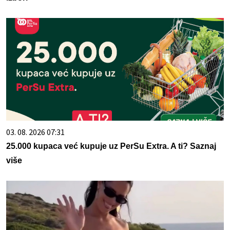
03. 08. 2026 07:31
25.000 kupaca već kupuje uz PerSu Extra. A ti? Saznaj
više