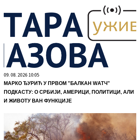
09. 08. 2026 10:05
МАРКО ЂУРИЋ У ПРВОМ "БАЛКАН WАТЧ"
ПОДКАСТУ: О СРБИЈИ, АМЕРИЦИ, ПОЛИТИЦИ, АЛИ
И ЖИВОТУ ВАН ФУНКЦИЈЕ