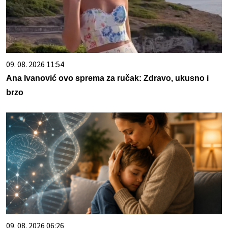
09. 08. 2026 11:54
Ana Ivanović ovo sprema za ručak: Zdravo, ukusno i
brzo
09. 08. 2026 06:26