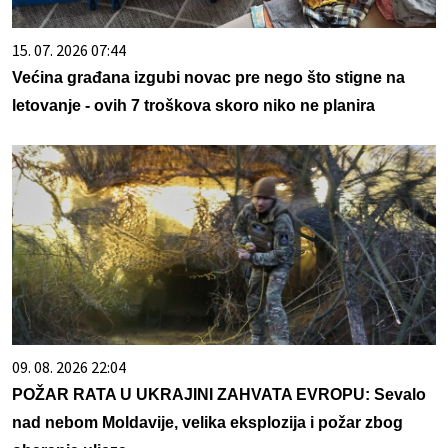
15. 07. 2026 07:44
Većina građana izgubi novac pre nego što stigne na
letovanje - ovih 7 troškova skoro niko ne planira
09. 08. 2026 22:04
POŽAR RATA U UKRAJINI ZAHVATA EVROPU: Sevalo
nad nebom Moldavije, velika eksplozija i požar zbog