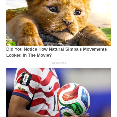
Did You Notice How Natural Simba’s Movements
Looked In The Movie?
Brainberries