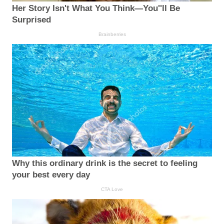
Her Story Isn't What You Think—You''ll Be
Surprised
Brainberries
Why this ordinary drink is the secret to feeling
your best every day
CTA Love