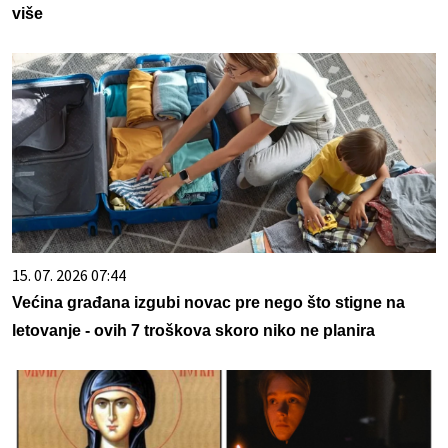
više
15. 07. 2026 07:44
Većina građana izgubi novac pre nego što stigne na
letovanje - ovih 7 troškova skoro niko ne planira