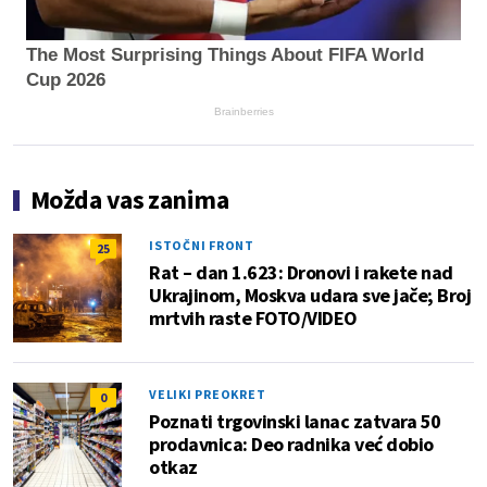
The Most Surprising Things About FIFA World
Cup 2026
Brainberries
Možda vas zanima
ISTOČNI FRONT
25
Rat – dan 1.623: Dronovi i rakete nad
Ukrajinom, Moskva udara sve jače; Broj
mrtvih raste FOTO/VIDEO
VELIKI PREOKRET
0
Poznati trgovinski lanac zatvara 50
prodavnica: Deo radnika već dobio
otkaz