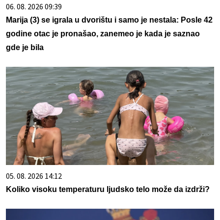
06. 08. 2026 09:39
Marija (3) se igrala u dvorištu i samo je nestala: Posle 42
godine otac je pronašao, zanemeo je kada je saznao
gde je bila
05. 08. 2026 14:12
Koliko visoku temperaturu ljudsko telo može da izdrži?