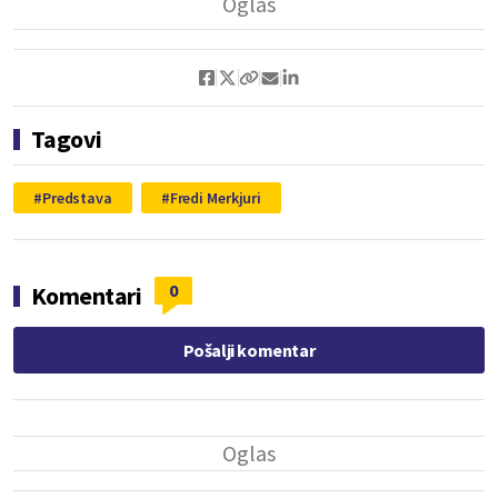
Tagovi
Predstava
Fredi Merkjuri
0
Komentari
Pošalji komentar