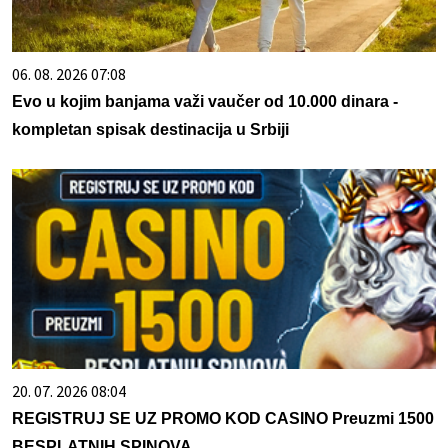
06. 08. 2026 07:08
Evo u kojim banjama važi vaučer od 10.000 dinara -
kompletan spisak destinacija u Srbiji
20. 07. 2026 08:04
REGISTRUJ SE UZ PROMO KOD CASINO Preuzmi 1500
BESPLATNIH SPINOVA