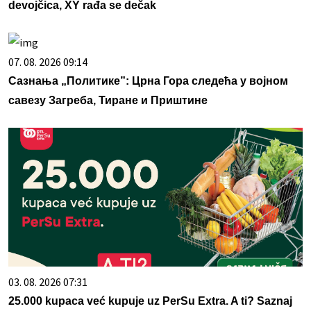
devojčica, XY rađa se dečak
07. 08. 2026 09:14
Сазнања „Политике”: Црна Гора следећа у војном
савезу Загреба, Тиране и Приштине
03. 08. 2026 07:31
25.000 kupaca već kupuje uz PerSu Extra. A ti? Saznaj