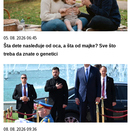
05. 08. 2026 06:45
Šta dete nasleđuje od oca, a šta od majke? Sve što
treba da znate o genetici
08. 08. 2026 09:36