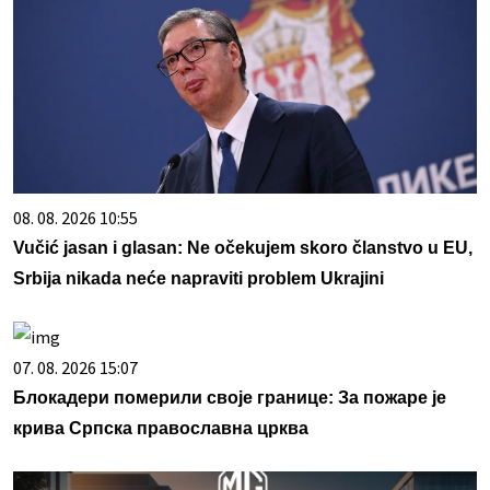
08. 08. 2026 10:55
Vučić jasan i glasan: Ne očekujem skoro članstvo u EU,
Srbija nikada neće napraviti problem Ukrajini
07. 08. 2026 15:07
Блокадери померили своје границе: За пожаре је
крива Српска православна црква