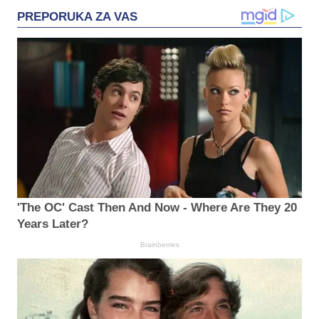
PREPORUKA ZA VAS
'The OC' Cast Then And Now - Where Are They 20
Years Later?
Brainberries