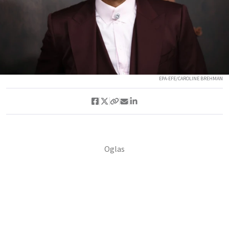
EPA-EFE/CAROLINE BREHMAN