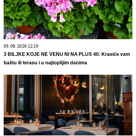
09. 08. 2026 12:19
3 BILJKE KOJE NE VENU NI NA PLUS 40: Krasiće vam
baštu ili terasu i u najtoplijim danima