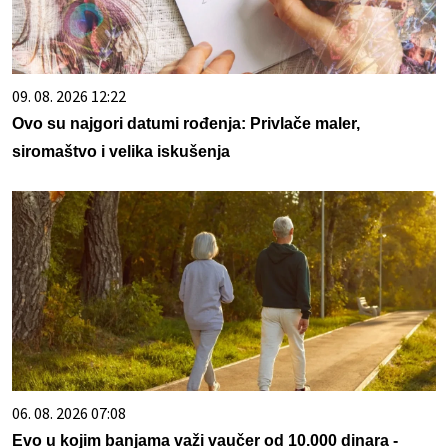
09. 08. 2026 12:22
Ovo su najgori datumi rođenja: Privlače maler,
siromaštvo i velika iskušenja
06. 08. 2026 07:08
Evo u kojim banjama važi vaučer od 10.000 dinara -