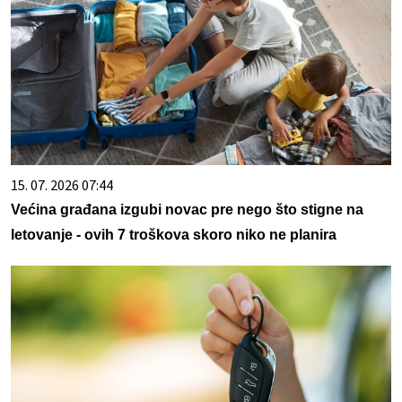
15. 07. 2026 07:44
Većina građana izgubi novac pre nego što stigne na
letovanje - ovih 7 troškova skoro niko ne planira