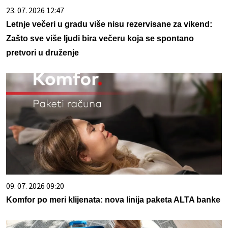
23. 07. 2026 12:47
Letnje večeri u gradu više nisu rezervisane za vikend:
Zašto sve više ljudi bira večeru koja se spontano
pretvori u druženje
09. 07. 2026 09:20
Komfor po meri klijenata: nova linija paketa ALTA banke