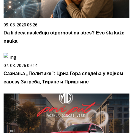
09. 08. 2026 06:26
Da li deca nasleđuju otpornost na stres? Evo šta kaže
nauka
07. 08. 2026 09:14
Сазнања „Политике”: Црна Гора следећа у војном
савезу Загреба, Тиране и Приштине