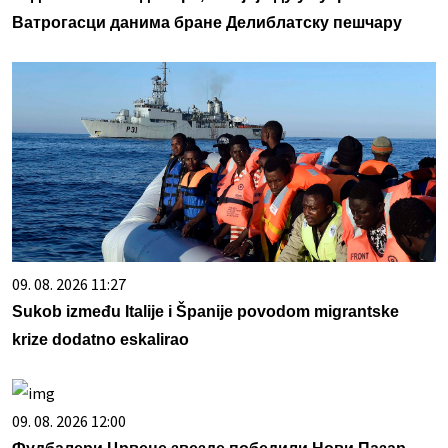
Ватрогасци данима бране Делиблатску пешчару
09. 08. 2026 11:27
Sukob između Italije i Španije povodom migrantske
krize dodatno eskalirao
09. 08. 2026 12:00