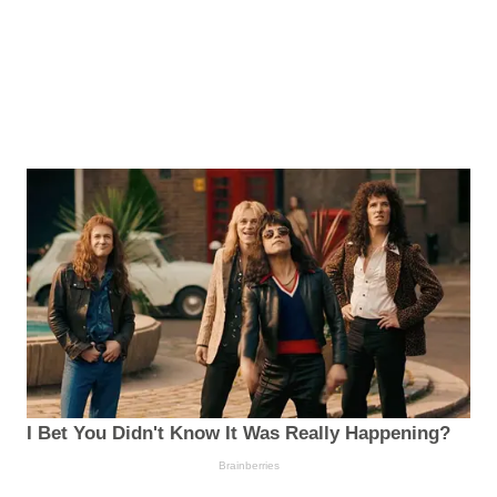
I Bet You Didn't Know It Was Really Happening?
Brainberries