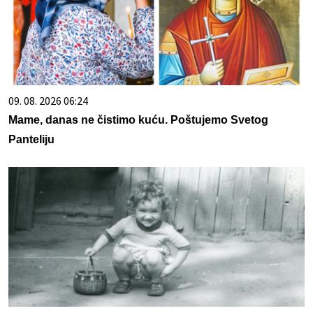
09. 08. 2026 06:24
Mame, danas ne čistimo kuću. Poštujemo Svetog
Panteliju