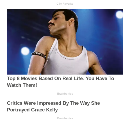
CTA Favorite
Top 8 Movies Based On Real Life. You Have To
Watch Them!
Brainberries
Critics Were Impressed By The Way She
Portrayed Grace Kelly
Brainberries