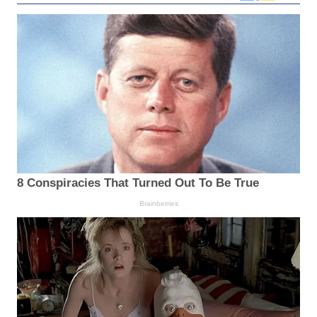
8 Conspiracies That Turned Out To Be True
Brainberries