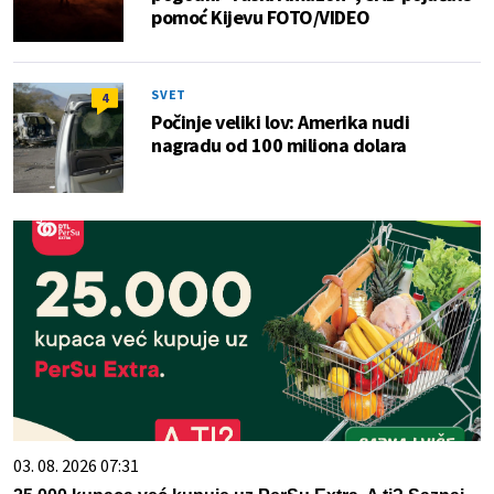
pomoć Kijevu FOTO/VIDEO
SVET
4
Počinje veliki lov: Amerika nudi
nagradu od 100 miliona dolara
03. 08. 2026 07:31