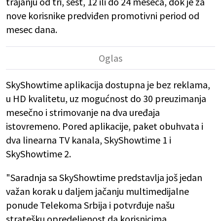
trajanju od tri, šest, 12 ili do 24 meseca, dok je za
nove korisnike predviđen promotivni period od
mesec dana.
SkyShowtime aplikacija dostupna je bez reklama,
u HD kvalitetu, uz mogućnost do 30 preuzimanja
mesečno i strimovanje na dva uređaja
istovremeno. Pored aplikacije, paket obuhvata i
dva linearna TV kanala, SkyShowtime 1 i
SkyShowtime 2.
"Saradnja sa SkyShowtime predstavlja još jedan
važan korak u daljem jačanju multimedijalne
ponude Telekoma Srbija i potvrđuje našu
stratešku opredeljenost da korisnicima