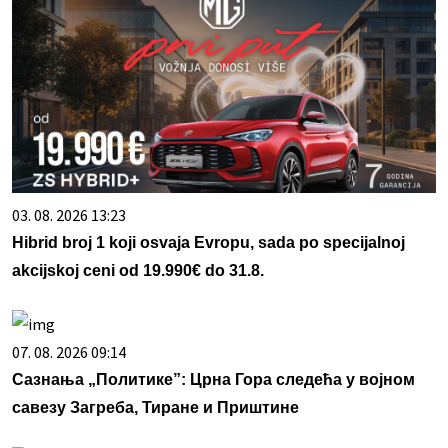
03. 08. 2026 13:23
Hibrid broj 1 koji osvaja Evropu, sada po specijalnoj
akcijskoj ceni od 19.990€ do 31.8.
07. 08. 2026 09:14
Сазнања „Политике”: Црна Гора следећа у војном
савезу Загреба, Тиране и Приштине