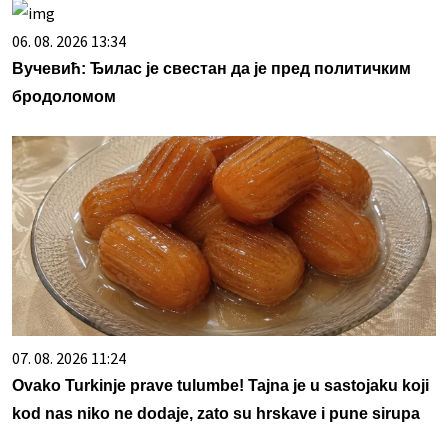
06. 08. 2026 13:34
Вучевић: Ђилас је свестан да је пред политичким
бродоломом
07. 08. 2026 11:24
Ovako Turkinje prave tulumbe! Tajna je u sastojaku koji
kod nas niko ne dodaje, zato su hrskave i pune sirupa