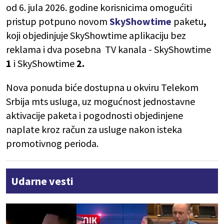
od 6. jula 2026. godine korisnicima omogućiti
pristup potpuno novom
SkyShowtime
paketu
,
koji objedinjuje SkyShowtime aplikaciju bez
reklama i dva posebna TV kanala - SkyShowtime
1
i SkyShowtime
2.
Nova ponuda biće dostupna u okviru Telekom
Srbija mts usluga, uz mogućnost jednostavne
aktivacije paketa i pogodnosti objedinjene
naplate kroz račun za usluge nakon isteka
promotivnog perioda.
Udarne vesti