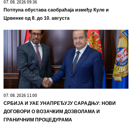
07. 08. 2026 09:36
Потпуна обустава саобраћаја између Куле и
Црвенке од 8. до 10. августа
07. 08. 2026 11:00
СРБИЈА И УАЕ УНАПРЕЂУЈУ САРАДЊУ: НОВИ
ДОГОВОРИ О ВОЗАЧКИМ ДОЗВОЛАМА И
ГРАНИЧНИМ ПРОЦЕДУРАМА