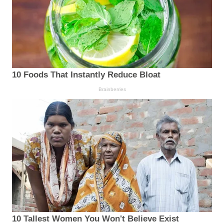
10 Foods That Instantly Reduce Bloat
Brainberries
10 Tallest Women You Won't Believe Exist