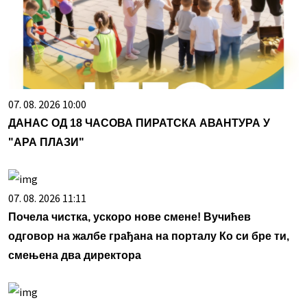
07. 08. 2026 10:00
ДАНАС ОД 18 ЧАСОВА ПИРАТСКА АВАНТУРА У
"АРА ПЛАЗИ"
07. 08. 2026 11:11
Почела чистка, ускоро нове смене! Вучићев
одговор на жалбе грађана на порталу Ко си бре ти,
смењена два директора