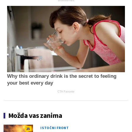
Brainberries
Why this ordinary drink is the secret to feeling
your best every day
CTA Favorite
Možda vas zanima
ISTOČNI FRONT
25