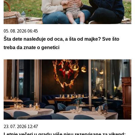
05. 08. 2026 06:45
Šta dete nasleđuje od oca, a šta od majke? Sve što
treba da znate o genetici
23. 07. 2026 12:47
Letnje večeri u gradu više nisu rezervisane za vikend: