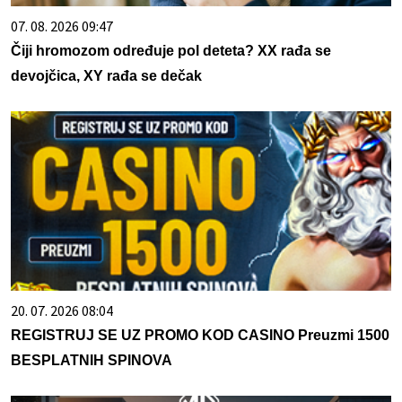
07. 08. 2026 09:47
Čiji hromozom određuje pol deteta? XX rađa se
devojčica, XY rađa se dečak
20. 07. 2026 08:04
REGISTRUJ SE UZ PROMO KOD CASINO Preuzmi 1500
BESPLATNIH SPINOVA