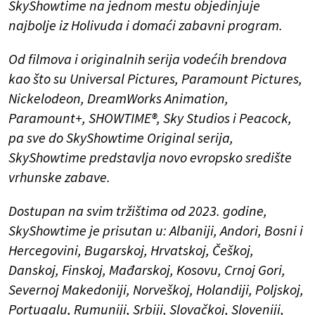
SkyShowtime na jednom mestu objedinjuje
najbolje iz Holivuda i domaći zabavni program.
Od filmova i originalnih serija vodećih brendova
kao što su Universal Pictures, Paramount Pictures,
Nickelodeon, DreamWorks Animation,
Paramount+, SHOWTIME®, Sky Studios i Peacock,
pa sve do SkyShowtime Original serija,
SkyShowtime predstavlja novo evropsko središte
vrhunske zabave.
Dostupan na svim tržištima od 2023. godine,
SkyShowtime je prisutan u: Albaniji, Andori, Bosni i
Hercegovini, Bugarskoj, Hrvatskoj, Češkoj,
Danskoj, Finskoj, Mađarskoj, Kosovu, Crnoj Gori,
Severnoj Makedoniji, Norveškoj, Holandiji, Poljskoj,
Portugalu, Rumuniji, Srbiji, Slovačkoj, Sloveniji,