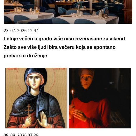
23. 07. 2026 12:47
Letnje večeri u gradu više nisu rezervisane za vikend:
Zašto sve više ljudi bira večeru koja se spontano
pretvori u druženje
08. 08. 2026 07:36