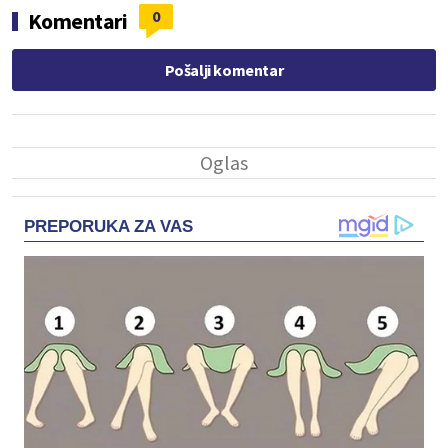
0
Komentari
Pošalji komentar
PREPORUKA ZA VAS