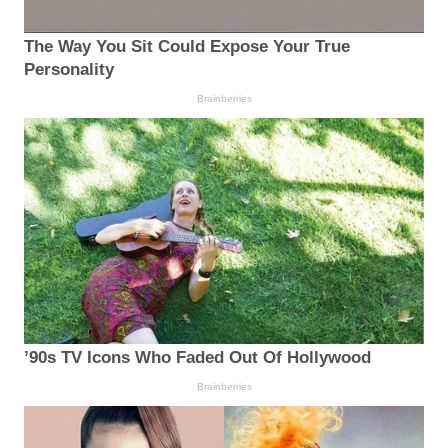
The Way You Sit Could Expose Your True
Personality
Brainberries
’90s TV Icons Who Faded Out Of Hollywood
Brainberries