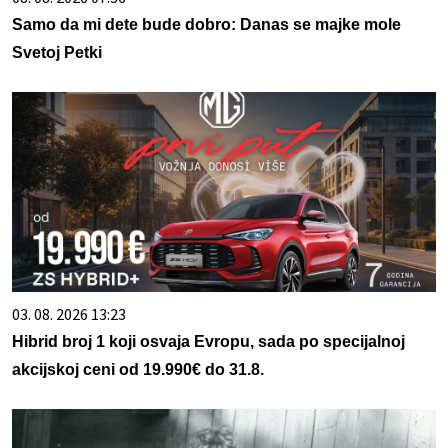
Samo da mi dete bude dobro: Danas se majke mole
Svetoj Petki
03. 08. 2026 13:23
Hibrid broj 1 koji osvaja Evropu, sada po specijalnoj
akcijskoj ceni od 19.990€ do 31.8.