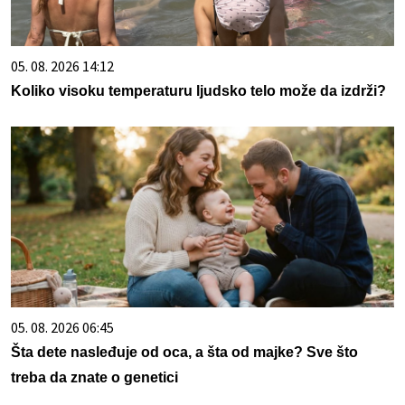
05. 08. 2026 14:12
Koliko visoku temperaturu ljudsko telo može da izdrži?
05. 08. 2026 06:45
Šta dete nasleđuje od oca, a šta od majke? Sve što
treba da znate o genetici