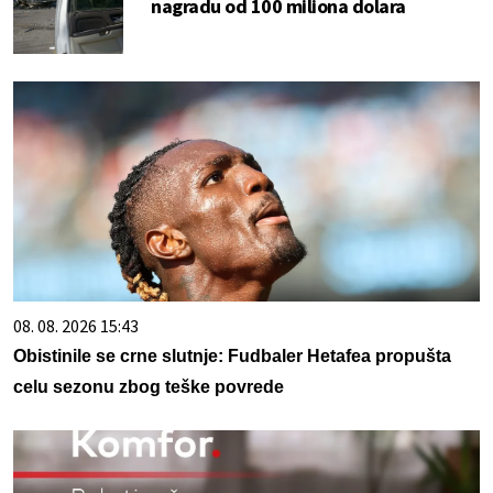
nagradu od 100 miliona dolara
08. 08. 2026 15:43
Obistinile se crne slutnje: Fudbaler Hetafea propušta
celu sezonu zbog teške povrede