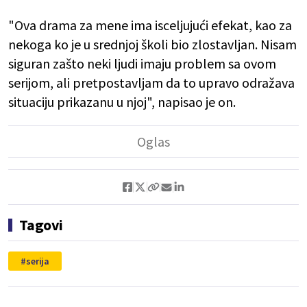
"Ova drama za mene ima isceljujući efekat, kao za
nekoga ko je u srednjoj školi bio zlostavljan. Nisam
siguran zašto neki ljudi imaju problem sa ovom
serijom, ali pretpostavljam da to upravo odražava
situaciju prikazanu u njoj", napisao je on.
Tagovi
serija