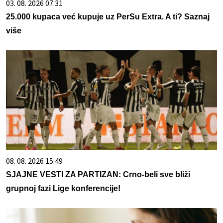
03. 08. 2026 07:31
25.000 kupaca već kupuje uz PerSu Extra. A ti? Saznaj
više
08. 08. 2026 15:49
SJAJNE VESTI ZA PARTIZAN: Crno-beli sve bliži
grupnoj fazi Lige konferencije!