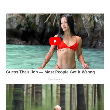
Guess Their Job — Most People Get It Wrong
Brainberries