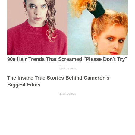
90s Hair Trends That Screamed "Please Don't Try"
Brainberries
The Insane True Stories Behind Cameron's
Biggest Films
Brainberries