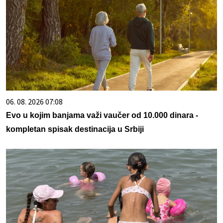
06. 08. 2026 07:08
Evo u kojim banjama važi vaučer od 10.000 dinara -
kompletan spisak destinacija u Srbiji