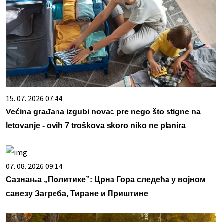
15. 07. 2026 07:44
Većina građana izgubi novac pre nego što stigne na
letovanje - ovih 7 troškova skoro niko ne planira
07. 08. 2026 09:14
Сазнања „Политике”: Црна Гора следећа у војном
савезу Загреба, Тиране и Приштине