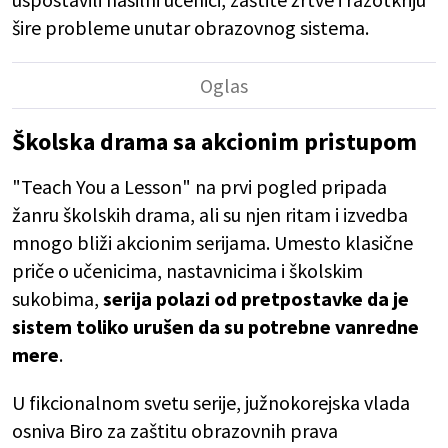
šire probleme unutar obrazovnog sistema.
Školska drama sa akcionim pristupom
"Teach You a Lesson" na prvi pogled pripada
žanru školskih drama, ali su njen ritam i izvedba
mnogo bliži akcionim serijama. Umesto klasične
priče o učenicima, nastavnicima i školskim
sukobima,
serija polazi od pretpostavke da je
sistem toliko urušen da su potrebne vanredne
mere
.
U fikcionalnom svetu serije, južnokorejska vlada
osniva Biro za zaštitu obrazovnih prava