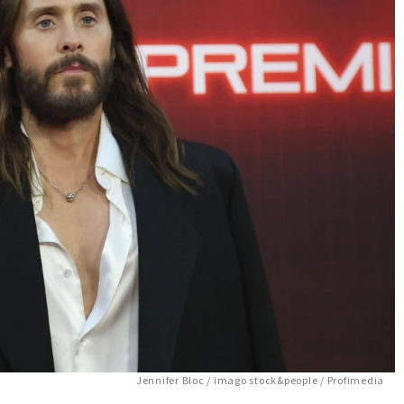
Jennifer Bloc / imago stock&people / Profimedia