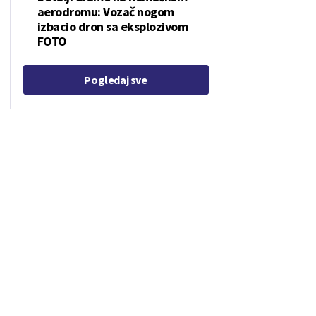
aerodromu: Vozač nogom
izbacio dron sa eksplozivom
FOTO
Pogledaj sve