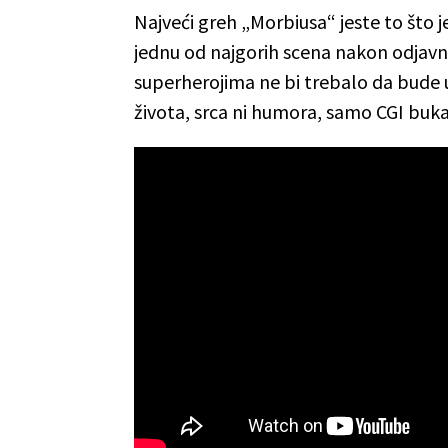
Najveći greh „Morbiusa“ jeste to što 
jednu od najgorih scena nakon odjavne 
superherojima ne bi trebalo da bude 
života, srca ni humora, samo CGI buka