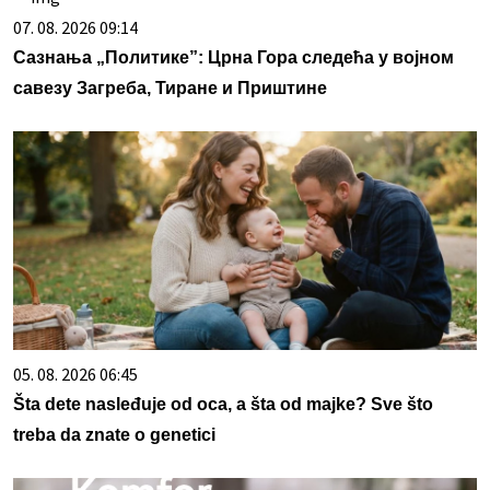
07. 08. 2026 09:14
Сазнања „Политике”: Црна Гора следећа у војном
савезу Загреба, Тиране и Приштине
05. 08. 2026 06:45
Šta dete nasleđuje od oca, a šta od majke? Sve što
treba da znate o genetici