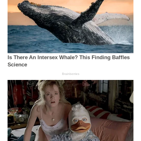
Is There An Intersex Whale? This Finding Baffles
Science
Brainberries