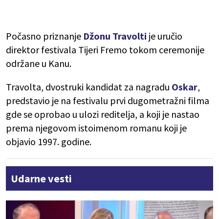
Počasno priznanje
Džonu Travolti
je uručio
direktor festivala Tijeri Fremo tokom ceremonije
održane u Kanu.
Travolta, dvostruki kandidat za nagradu
Oskar
,
predstavio je na festivalu prvi dugometražni filma
gde se oprobao u ulozi reditelja, a koji je nastao
prema njegovom istoimenom romanu koji je
objavio 1997. godine.
Udarne vesti