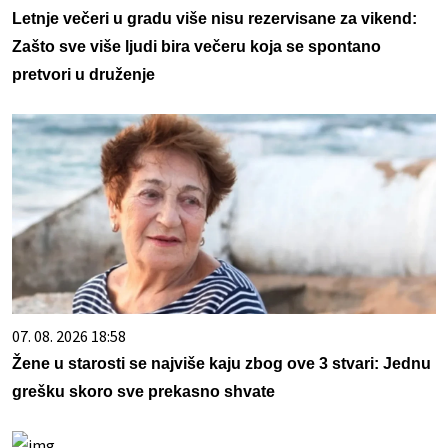
Letnje večeri u gradu više nisu rezervisane za vikend:
Zašto sve više ljudi bira večeru koja se spontano
pretvori u druženje
07. 08. 2026 18:58
Žene u starosti se najviše kaju zbog ove 3 stvari: Jednu
grešku skoro sve prekasno shvate