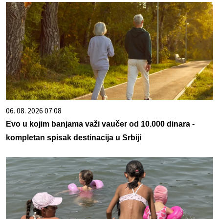
06. 08. 2026 07:08
Evo u kojim banjama važi vaučer od 10.000 dinara -
kompletan spisak destinacija u Srbiji