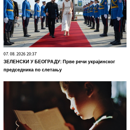
07. 08. 2026 20:37
ЗЕЛЕНСКИ У БЕОГРАДУ: Прве речи украјинског
председника по слетању