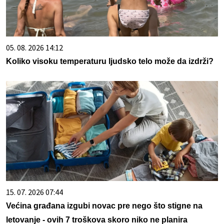
05. 08. 2026 14:12
Koliko visoku temperaturu ljudsko telo može da izdrži?
15. 07. 2026 07:44
Većina građana izgubi novac pre nego što stigne na
letovanje - ovih 7 troškova skoro niko ne planira