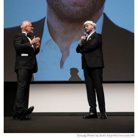
Tanjug/Photo by Scott A Garfitt/Invision/AP