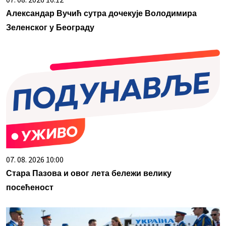
Александар Вучић сутра дочекује Володимира
Зеленског у Београду
07. 08. 2026 10:00
Стара Пазова и овог лета бележи велику
посећеност