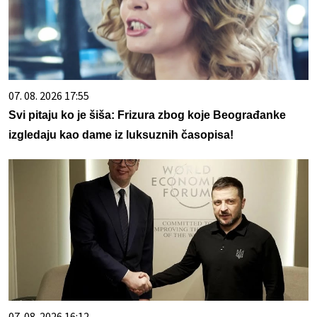
07. 08. 2026 17:55
Svi pitaju ko je šiša: Frizura zbog koje Beograđanke
izgledaju kao dame iz luksuznih časopisa!
07. 08. 2026 16:12