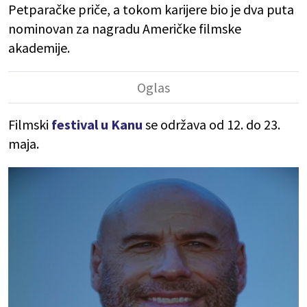
Petparačke priče, a tokom karijere bio je dva puta
nominovan za nagradu Američke filmske
akademije.
Filmski
festival u Kanu
se održava od 12. do 23.
maja.