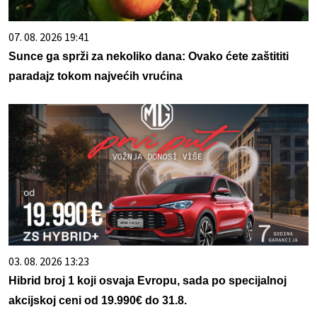
07. 08. 2026 19:41
Sunce ga sprži za nekoliko dana: Ovako ćete zaštititi
paradajz tokom najvećih vrućina
03. 08. 2026 13:23
Hibrid broj 1 koji osvaja Evropu, sada po specijalnoj
akcijskoj ceni od 19.990€ do 31.8.