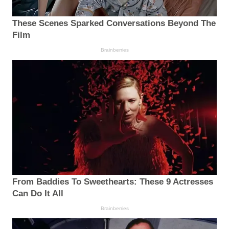
These Scenes Sparked Conversations Beyond The
Film
Brainberries
From Baddies To Sweethearts: These 9 Actresses
Can Do It All
Brainberries