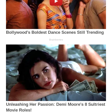
Bollywood’s Boldest Dance Scenes Still Trending
Brainberries
Unleashing Her Passion: Demi Moore's 8 Sultriest
Movie Roles!