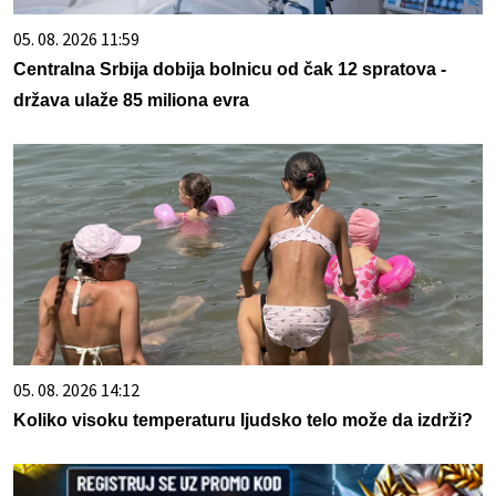
05. 08. 2026 11:59
Centralna Srbija dobija bolnicu od čak 12 spratova -
država ulaže 85 miliona evra
05. 08. 2026 14:12
Koliko visoku temperaturu ljudsko telo može da izdrži?