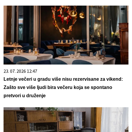
23. 07. 2026 12:47
Letnje večeri u gradu više nisu rezervisane za vikend:
Zašto sve više ljudi bira večeru koja se spontano
pretvori u druženje