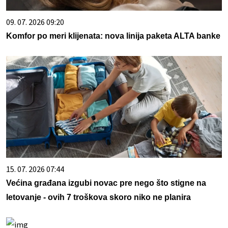
09. 07. 2026 09:20
Komfor po meri klijenata: nova linija paketa ALTA banke
15. 07. 2026 07:44
Većina građana izgubi novac pre nego što stigne na
letovanje - ovih 7 troškova skoro niko ne planira