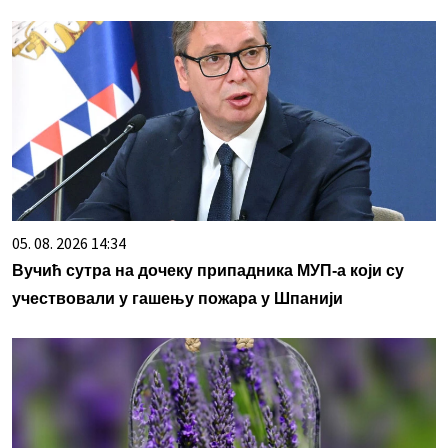
05. 08. 2026 14:34
Вучић сутра на дочеку припадника МУП-а који су
учествовали у гашењу пожара у Шпанији