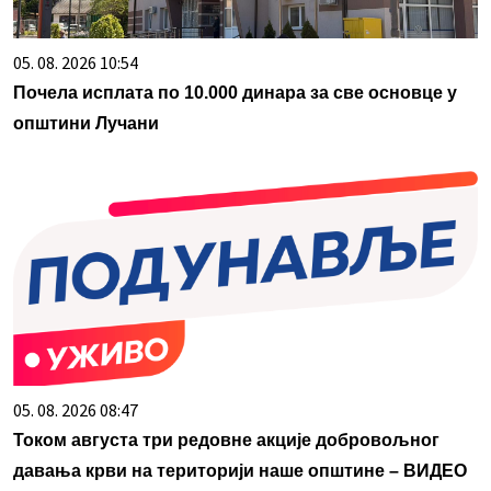
05. 08. 2026 10:54
Почела исплата по 10.000 динара за све основце у
општини Лучани
05. 08. 2026 08:47
Током августа три редовне акције добровољног
давања крви на територији наше општине – ВИДЕО