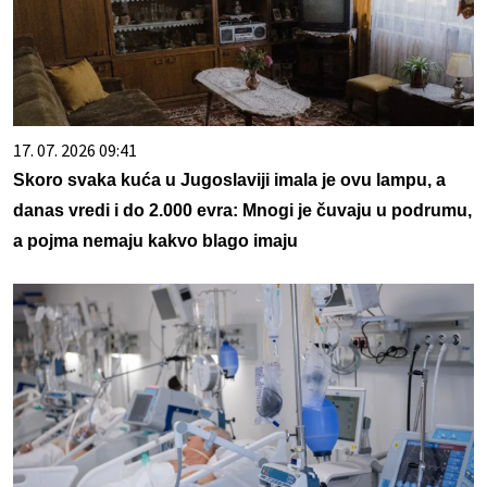
17. 07. 2026 09:41
Skoro svaka kuća u Jugoslaviji imala je ovu lampu, a
danas vredi i do 2.000 evra: Mnogi je čuvaju u podrumu,
a pojma nemaju kakvo blago imaju