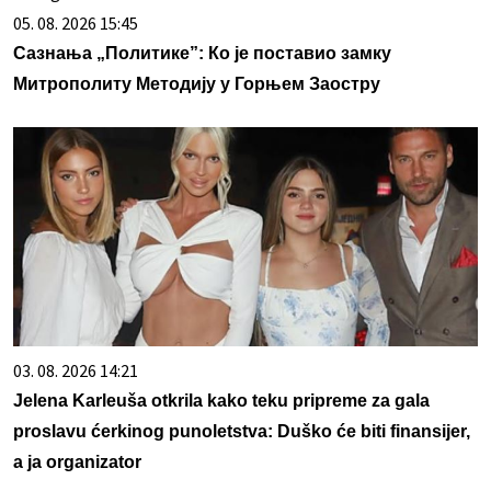
05. 08. 2026 15:45
Сазнања „Политике”: Ко је поставио замку
Митрополиту Методију у Горњем Заостру
03. 08. 2026 14:21
Jelena Karleuša otkrila kako teku pripreme za gala
proslavu ćerkinog punoletstva: Duško će biti finansijer,
a ja organizator