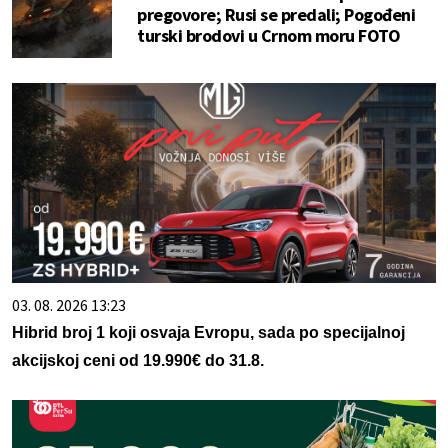
pregovore; Rusi se predali; Pogođeni
turski brodovi u Crnom moru FOTO
03. 08. 2026 13:23
Hibrid broj 1 koji osvaja Evropu, sada po specijalnoj
akcijskoj ceni od 19.990€ do 31.8.