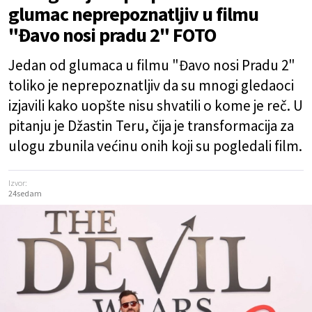
glumac neprepoznatljiv u filmu
"Đavo nosi pradu 2" FOTO
Jedan od glumaca u filmu "Đavo nosi Pradu 2"
toliko je neprepoznatljiv da su mnogi gledaoci
izjavili kako uopšte nisu shvatili o kome je reč. U
pitanju je Džastin Teru, čija je transformacija za
ulogu zbunila većinu onih koji su pogledali film.
Izvor:
24sedam