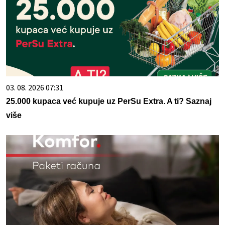
03. 08. 2026 07:31
25.000 kupaca već kupuje uz PerSu Extra. A ti? Saznaj
više