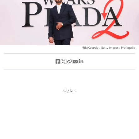
Mike Coppola / Getty images / Profimedia