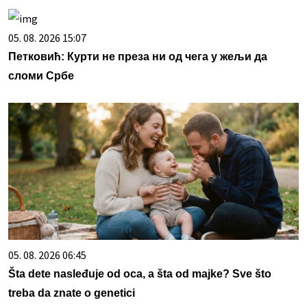
05. 08. 2026 15:07
Петковић: Курти не преза ни од чега у жељи да
сломи Србе
05. 08. 2026 06:45
Šta dete nasleđuje od oca, a šta od majke? Sve što
treba da znate o genetici