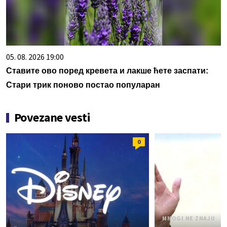
05. 08. 2026 19:00
Ставите ово поред кревета и лакше ћете заспати:
Стари трик поново постао популаран
Povezane vesti
0
MNOGI NE ZNAJU