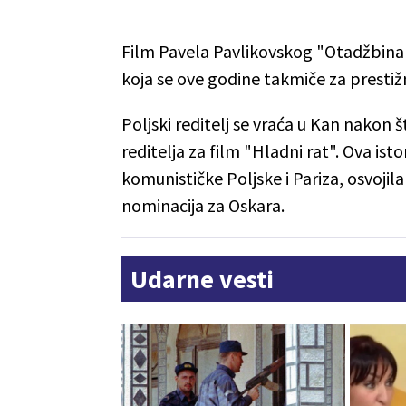
Film Pavela Pavlikovskog "Otadžbina"
koja se ove godine takmiče za presti
Poljski reditelj se vraća u Kan nakon 
reditelja za film "Hladni rat". Ova i
komunističke Poljske i Pariza, osvojila
nominacija za Oskara.
Udarne vesti