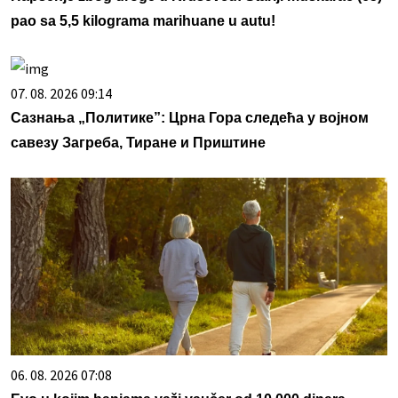
pao sa 5,5 kilograma marihuane u autu!
07. 08. 2026 09:14
Сазнања „Политике”: Црна Гора следећа у војном
савезу Загреба, Тиране и Приштине
06. 08. 2026 07:08