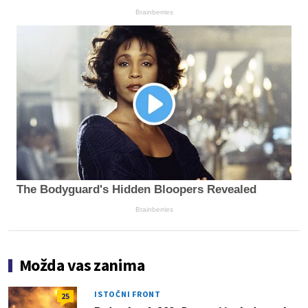
Brainberries
The Bodyguard's Hidden Bloopers Revealed
Brainberries
Možda vas zanima
ISTOČNI FRONT
25