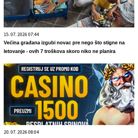
15. 07. 2026 07:44
Većina građana izgubi novac pre nego što stigne na
letovanje - ovih 7 troškova skoro niko ne planira
20. 07. 2026 08:04