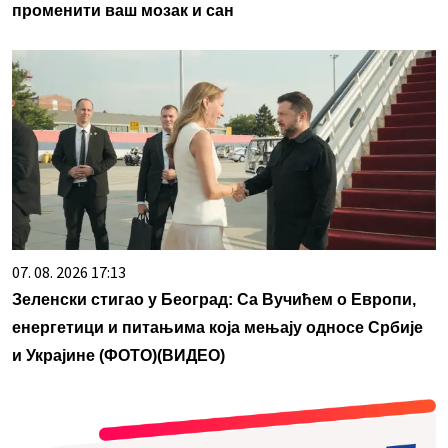
променити ваш мозак и сан
07. 08. 2026 17:13
Зеленски стигао у Београд: Са Вучићем о Европи,
енергетици и питањима која мењају односе Србије
и Украјине (ФОТО)(ВИДЕО)