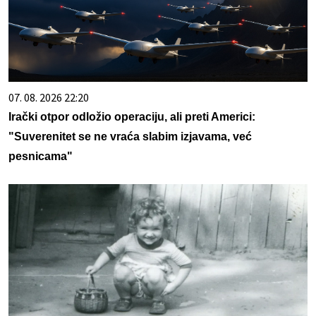
07. 08. 2026 22:20
Irački otpor odložio operaciju, ali preti Americi:
"Suverenitet se ne vraća slabim izjavama, već
pesnicama"