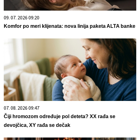
09. 07. 2026 09:20
Komfor po meri klijenata: nova linija paketa ALTA banke
07. 08. 2026 09:47
Čiji hromozom određuje pol deteta? XX rađa se
devojčica, XY rađa se dečak