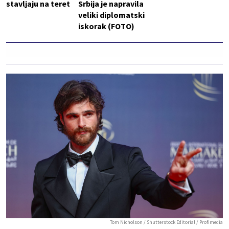
stavljaju na teret
Srbija je napravila
veliki diplomatski
iskorak (FOTO)
Tom Nicholson / Shutterstock Editorial / Profimedia