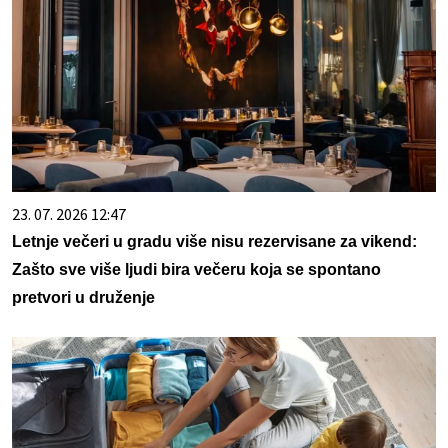
23. 07. 2026 12:47
Letnje večeri u gradu više nisu rezervisane za vikend:
Zašto sve više ljudi bira večeru koja se spontano
pretvori u druženje