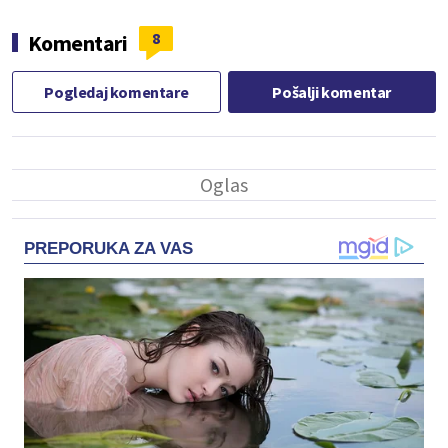
8
Komentari
Pogledaj komentare
Pošalji komentar
PREPORUKA ZA VAS