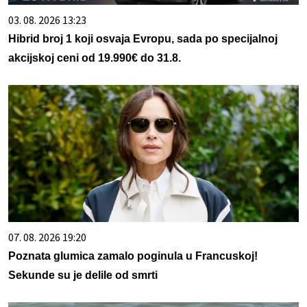
03. 08. 2026 13:23
Hibrid broj 1 koji osvaja Evropu, sada po specijalnoj
akcijskoj ceni od 19.990€ do 31.8.
07. 08. 2026 19:20
Poznata glumica zamalo poginula u Francuskoj!
Sekunde su je delile od smrti