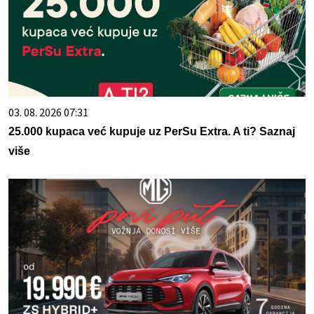
03. 08. 2026 07:31
25.000 kupaca već kupuje uz PerSu Extra. A ti? Saznaj
više