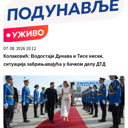
07. 08. 2026 10:12
Колаковић: Водостаји Дунава и Тисе ниски,
ситуација забрињавајућа у бачком делу ДТД