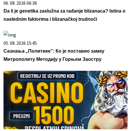
06. 08. 2026 06:38
Da li je genetika zaslužna za rađanje blizanaca? Istina o
naslednim faktorima i blizanačkoj trudnoći
05. 08. 2026 15:45
Сазнања „Политике”: Ко је поставио замку
Митрополиту Методију у Горњем Заостру