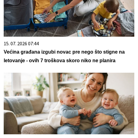
15. 07. 2026 07:44
Većina građana izgubi novac pre nego što stigne na
letovanje - ovih 7 troškova skoro niko ne planira