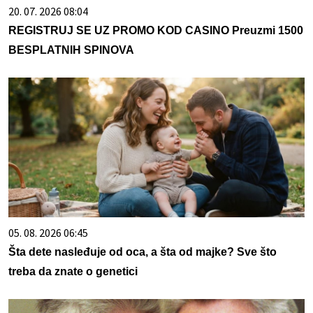
20. 07. 2026 08:04
REGISTRUJ SE UZ PROMO KOD CASINO Preuzmi 1500
BESPLATNIH SPINOVA
05. 08. 2026 06:45
Šta dete nasleđuje od oca, a šta od majke? Sve što
treba da znate o genetici