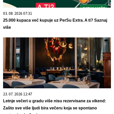
03. 08. 2026 07:31
25.000 kupaca već kupuje uz PerSu Extra. A ti? Saznaj
više
23. 07. 2026 12:47
Letnje večeri u gradu više nisu rezervisane za vikend:
Zašto sve više ljudi bira večeru koja se spontano