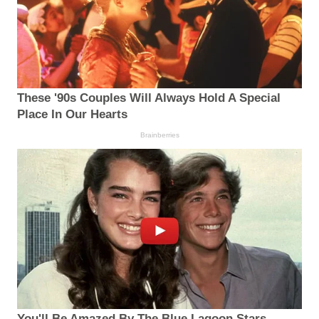
These '90s Couples Will Always Hold A Special
Place In Our Hearts
Brainberries
You'll Be Amazed By The Blue Lagoon Stars