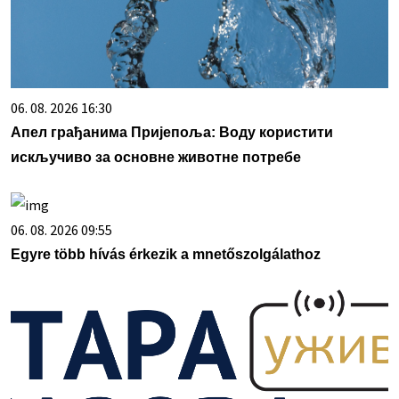
06. 08. 2026 16:30
Апел грађанима Пријепоља: Воду користити
искључиво за основне животне потребе
06. 08. 2026 09:55
Egyre több hívás érkezik a mnetőszolgálathoz