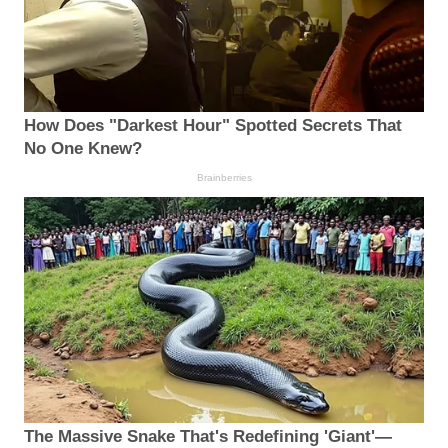
How Does "Darkest Hour" Spotted Secrets That
No One Knew?
Brainberries
The Massive Snake That's Redefining 'Giant'—