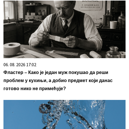
06. 08. 2026 17:02
Фластер – Како је један муж покушао да реши
проблем у кухињи, а добио предмет који данас
готово нико не примећује?