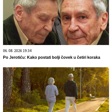
06. 08. 2026 19:34
Po Jerotiću: Kako postati bolji čovek u četiri koraka