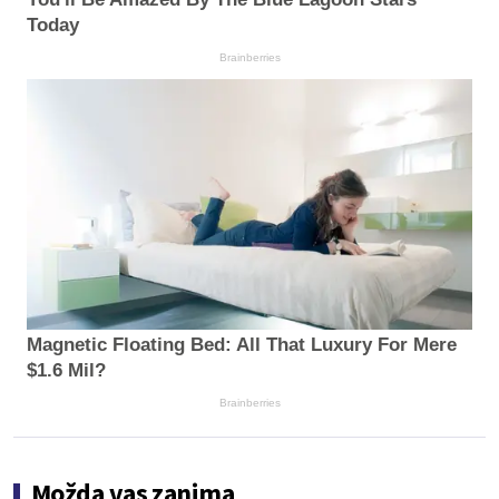
Today
Brainberries
Magnetic Floating Bed: All That Luxury For Mere
$1.6 Mil?
Brainberries
Možda vas zanima