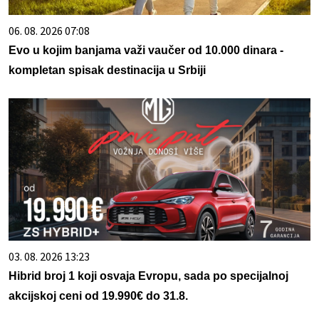
06. 08. 2026 07:08
Evo u kojim banjama važi vaučer od 10.000 dinara -
kompletan spisak destinacija u Srbiji
03. 08. 2026 13:23
Hibrid broj 1 koji osvaja Evropu, sada po specijalnoj
akcijskoj ceni od 19.990€ do 31.8.