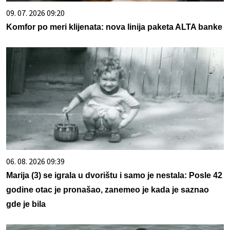
09. 07. 2026 09:20
Komfor po meri klijenata: nova linija paketa ALTA banke
06. 08. 2026 09:39
Marija (3) se igrala u dvorištu i samo je nestala: Posle 42
godine otac je pronašao, zanemeo je kada je saznao
gde je bila