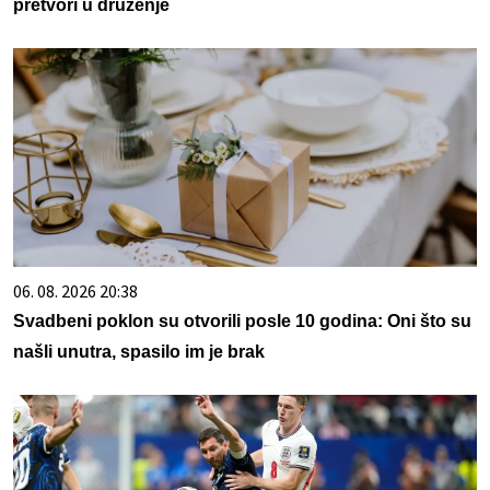
pretvori u druženje
06. 08. 2026 20:38
Svadbeni poklon su otvorili posle 10 godina: Oni što su
našli unutra, spasilo im je brak