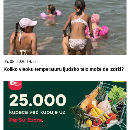
05. 08. 2026 14:12
Koliko visoku temperaturu ljudsko telo može da izdrži?