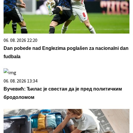
06. 08. 2026 22:20
Dan pobede nad Englezima poglašen za nacionalni dan
fudbala
06. 08. 2026 13:34
Вучевић: Ђилас је свестан да је пред политичким
бродоломом