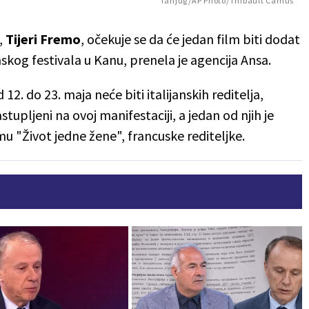
Tanjug/AP Photo/Thibault Camus
,
Tijeri Fremo
, očekuje se da će jedan film biti dodat
mskog festivala u Kanu, prenela je agencija Ansa.
 12. do 23. maja neće biti italijanskih reditelja,
zastupljeni na ovoj manifestaciji, a jedan od njih je
ilmu "Život jedne žene", francuske rediteljke.