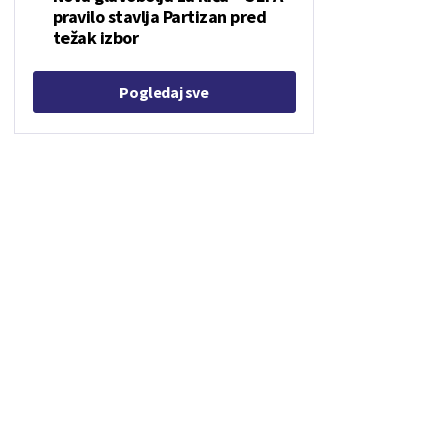
pravilo stavlja Partizan pred
težak izbor
Pogledaj sve