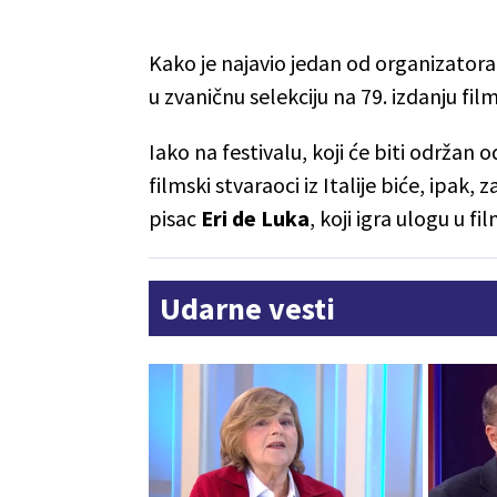
Kako je najavio jedan od organizatora
u zvaničnu selekciju na 79. izdanju fil
Iako na festivalu, koji će biti održan od
filmski stvaraoci iz Italije biće, ipak, 
pisac
Eri de Luka
, koji igra ulogu u f
Udarne vesti