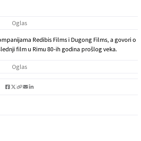
 kompanijama Redibis Films i Dugong Films, a govori o
slednji film u Rimu 80-ih godina prošlog veka.